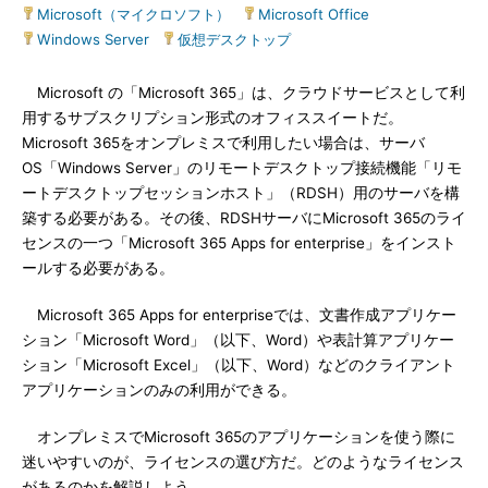
Microsoft（マイクロソフト）
|
Microsoft Office
|
Windows Server
|
仮想デスクトップ
Microsoft の「Microsoft 365」は、クラウドサービスとして利
用するサブスクリプション形式のオフィススイートだ。
Microsoft 365をオンプレミスで利用したい場合は、サーバ
OS「Windows Server」のリモートデスクトップ接続機能「リモ
ートデスクトップセッションホスト」（RDSH）用のサーバを構
築する必要がある。その後、RDSHサーバにMicrosoft 365のライ
センスの一つ「Microsoft 365 Apps for enterprise」をインスト
ールする必要がある。
Microsoft 365 Apps for enterpriseでは、文書作成アプリケー
ション「Microsoft Word」（以下、Word）や表計算アプリケー
ション「Microsoft Excel」（以下、Word）などのクライアント
アプリケーションのみの利用ができる。
オンプレミスでMicrosoft 365のアプリケーションを使う際に
迷いやすいのが、ライセンスの選び方だ。どのようなライセンス
があるのかを解説しよう。