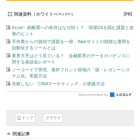
関連資料（ホワイトペーパー）
[PR]
Excel・紙帳票への依存はなぜ続く？ 現場DXを阻む課題と改
善のヒント
手作業からの脱却で課題を一掃、Webサイトの煩雑な運用を
自動化するツールとは
業界大手はどう見ている？ 金融業界のデータガバナンスに
関する座談会レポート
ノーコードで実現、基幹フロント領域の「脱・レガシーシス
テム化」実践方法
失敗しない「CRMマーケティング」の実践方法
Recommended by
トップ
クラウド
関連記事