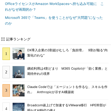
OfficeライセンスがAmazon WorkSpacesへ持ち込み可能に こ
れがなぜ画期的か？
Microsoft 365で「Teams」を使うことがなぜ“大問題”になった
のか
記事ランキング
DX導入企業の3割超がむしろ「負担増」 9割が陥る“内
製化のわな”
継続利用は4割どまり M365 Copilotが「効く業務」と
期待外れの境界
Claude Codeでは「エージェントを作るな、スキルを作
れ」 Anthropicが示すAI構築術
Broadcom値上げで加速するVMware移行 HPE幹部が
明かすAI時代の備え