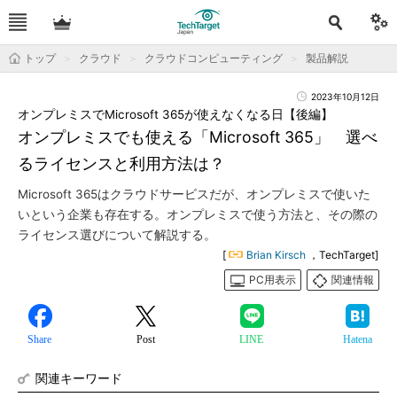
トップ
クラウド
クラウドコンピューティング
製品解説
2023年10月12日
オンプレミスでMicrosoft 365が使えなくなる日【後編】
オンプレミスでも使える「Microsoft 365」 選べ
るライセンスと利用方法は？
Microsoft 365はクラウドサービスだが、オンプレミスで使いた
いという企業も存在する。オンプレミスで使う方法と、その際の
ライセンス選びについて解説する。
[
Brian Kirsch
，TechTarget]
PC用表示
関連情報
Share
Post
LINE
Hatena
関連キーワード