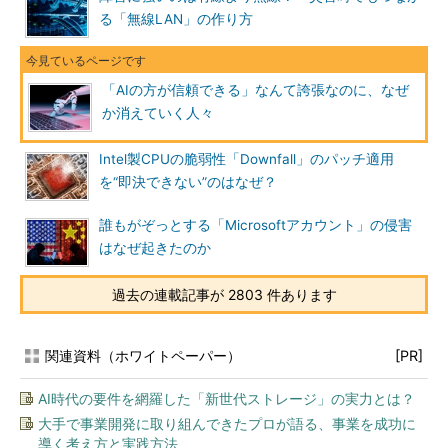
る「無線LAN」の作り方
「AIの方が信頼できる」なんて誇張なのに、なぜ
か消えていく人々
Intel製CPUの脆弱性「Downfall」のパッチ適用
を“即決できない”のはなぜ？
誰もがぞっとする「Microsoftアカウント」の侵害
はなぜ起きたのか
過去の連載記事が 2803 件あります
関連資料（ホワイトペーパー）
[PR]
AI時代の要件を網羅した「新世代ストレージ」の実力とは？
大手で事業開発に取り組んできたプロが語る、事業を成功に
導く考え方と実践方法