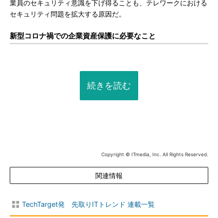
業員のセキュリティ意識を下げ得ることも、テレワークにおける
セキュリティ問題を拡大する原因だ。
新型コロナ禍での企業資産保護に必要なこと
続きを読む
Copyright © ITmedia, Inc. All Rights Reserved.
関連情報
TechTarget発 先取りITトレンド 連載一覧