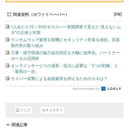
関連資料（ホワイトペーパー）
[PR]
1人あたり15～30分をロス――実態調査で見えた“見えないム
ダ”の正体と対策
ランサムウェア被害を契機にセキュリティ対策を強化、荏原
製作所の取り組み
工事・保守現場の協力会社対応を大幅に効率化、パートナー
ポータル活用術
オンラインサービスの成長・拡大に必要な「3つの戦略」と
「最初の一歩」
サイバー攻撃による金銭被害を抑えるためのカギは？
Recommended by
トップ
セキュリティ
関連記事