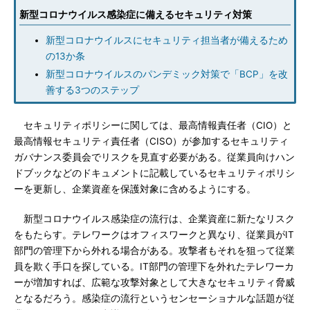
新型コロナウイルス感染症に備えるセキュリティ対策
新型コロナウイルスにセキュリティ担当者が備えるため
の13か条
新型コロナウイルスのパンデミック対策で「BCP」を改
善する3つのステップ
セキュリティポリシーに関しては、最高情報責任者（CIO）と
最高情報セキュリティ責任者（CISO）が参加するセキュリティ
ガバナンス委員会でリスクを見直す必要がある。従業員向けハン
ドブックなどのドキュメントに記載しているセキュリティポリシ
ーを更新し、企業資産を保護対象に含めるようにする。
新型コロナウイルス感染症の流行は、企業資産に新たなリスク
をもたらす。テレワークはオフィスワークと異なり、従業員がIT
部門の管理下から外れる場合がある。攻撃者もそれを狙って従業
員を欺く手口を探している。IT部門の管理下を外れたテレワーカ
ーが増加すれば、広範な攻撃対象として大きなセキュリティ脅威
となるだろう。感染症の流行というセンセーショナルな話題が従