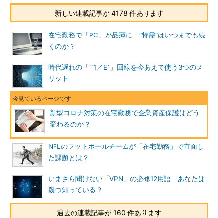
新しい連載記事が 4178 件あります
在宅勤務で「PC」が品薄に “特需”はいつまでも続
くのか？
時代遅れの「T1／E1」回線を今あえて使う3つのメ
リット
新型コロナ対策の在宅勤務で企業資産保護はどう
変わるのか？
NFLのフットボールチームが「在宅勤務」で直面し
た課題とは？
いまさら聞けない「VPN」の必修12用語 あなたは
幾つ知っている？
過去の連載記事が 160 件あります