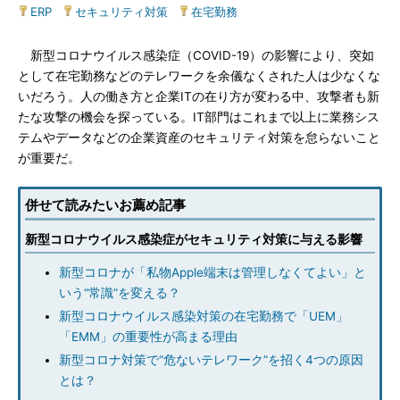
ERP
|
セキュリティ対策
|
在宅勤務
新型コロナウイルス感染症（COVID-19）の影響により、突如
として在宅勤務などのテレワークを余儀なくされた人は少なくな
いだろう。人の働き方と企業ITの在り方が変わる中、攻撃者も新
たな攻撃の機会を探っている。IT部門はこれまで以上に業務シス
テムやデータなどの企業資産のセキュリティ対策を怠らないこと
が重要だ。
併せて読みたいお薦め記事
新型コロナウイルス感染症がセキュリティ対策に与える影響
新型コロナが「私物Apple端末は管理しなくてよい」と
いう“常識”を変える？
新型コロナウイルス感染対策の在宅勤務で「UEM」
「EMM」の重要性が高まる理由
新型コロナ対策で“危ないテレワーク”を招く4つの原因
とは？