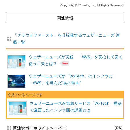
Copyright © ITmedia, Inc. All Rights Reserved.
関連情報
「クラウドファースト」を具現化するウェザーニューズ 連
載一覧
ウェザーニューズが実践 「AWS」を安心して安く
使う工夫とは？
ウェザーニューズが「WxTech」のインフラに
「AWS」を選んだ“あの理由”
ウェザーニューズが気象サービス「WxTech」構築
で直面したインフラ面の課題とは
関連資料（ホワイトペーパー）
[PR]