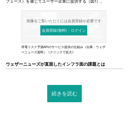
フェース）を通じてユーザー企業に提供する（図1）。
画像をご覧いただくには会員登録が必要です
会員登録(無料)・ログイン
停電リスク予測APIのサービス提供の仕組み（出典：ウェザ
ーニューズ資料）《クリックで拡大》
ウェザーニューズが直面したインフラ面の課題とは
続きを読む