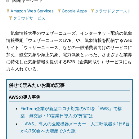
関連キーワード
Amazon Web Services
|
Google Apps
|
クラウドファースト
|
クラウドサービス
気象情報大手のウェザーニューズ。インターネット配信の気象
情報番組「ウェザーニュースLiVE」や、気象情報を配信するWeb
サイト「ウェザーニュース」などの一般消費者向けのサービスに
加え、航空気象や海上気象、電力気象といった、さまざまな業界
に特化した気象情報を提供するB2B（企業間取引）サービスにも
力を入れている。
併せて読みたいお薦め記事
AWSの導入事例
FinTech企業が新型コロナ対策のVDIを「AWS」で構
築 無交渉・10営業日導入の“弊害”は
「AWS」導入の医療機器メーカー 人工呼吸器を1日6台
から750台へ大増産できた訳