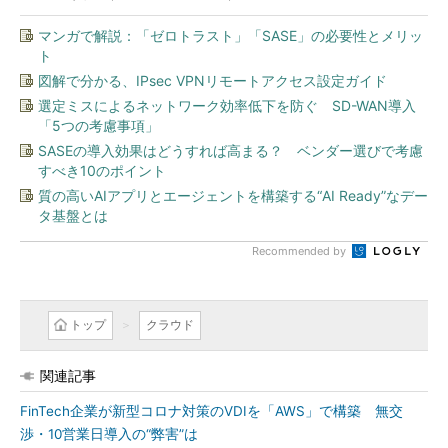
マンガで解説：「ゼロトラスト」「SASE」の必要性とメリッ
ト
図解で分かる、IPsec VPNリモートアクセス設定ガイド
選定ミスによるネットワーク効率低下を防ぐ SD-WAN導入
「5つの考慮事項」
SASEの導入効果はどうすれば高まる？ ベンダー選びで考慮
すべき10のポイント
質の高いAIアプリとエージェントを構築する“AI Ready”なデー
タ基盤とは
Recommended by
トップ
クラウド
関連記事
FinTech企業が新型コロナ対策のVDIを「AWS」で構築 無交
渉・10営業日導入の“弊害”は