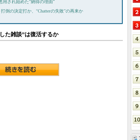
撃者に悪用され始めた“納得の理由”
eams」打倒の決定打か、“Chatterの失敗”の再来か
した雑談”は復活するか