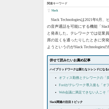
関連キーワード
Slack
Slack Technologiesは20
の音声通話を可能にする機能「Slac
と発表した。テレワークでは従業
席の近くを通ったりしたときに突
ようというのがSlack Technologie
併せて読みたいお薦め記事
ハイブリッドワークは新たなトレンドになる
オフィス勤務とテレワークの「
Fordがテレワーク導入後も「
Web会議に満足できない人こそ
Slack関連の注目トピック