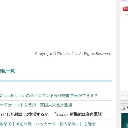
Copyright © ITmedia, Inc. All Rights Reserved.
 連載一覧
 「Zoom Rooms」の音声コマンド操作機能で何ができる？
»
tterアカウントを悪用 英国人男性が逮捕
とした雑談”は復活するか 「Slack」新機能は音声通話
Server攻撃で中国を非難 ハッカーの「個人活動」にも懸念