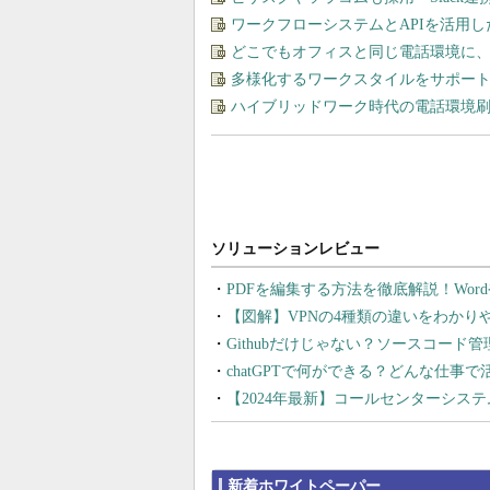
ワークフローシステムとAPIを活用
どこでもオフィスと同じ電話環境に
多様化するワークスタイルをサポート
ハイブリッドワーク時代の電話環境刷
PDFを編集する方法を徹底解説！Wor
【図解】VPNの4種類の違いをわか
Githubだけじゃない？ソースコード
chatGPTで何ができる？どんな仕事
【2024年最新】コールセンターシス
新着ホワイトペーパー