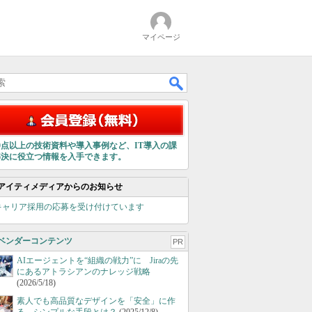
マイページ
00点以上の技術資料や導入事例など、IT導入の課
解決に役立つ情報を入手できます。
アイティメディアからのお知らせ
キャリア採用の応募を受け付けています
ベンダーコンテンツ
PR
AIエージェントを“組織の戦力”に Jiraの先
にあるアトラシアンのナレッジ戦略
(2026/5/18)
素人でも高品質なデザインを「安全」に作