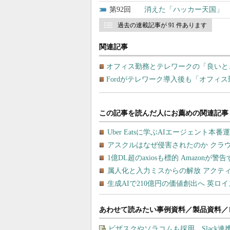
92
消えた「ハッカー天国」 国
過去の連載記事が 91 件あります
関連記事
オフィス勤務とテレワークの「良いと
Fordがテレワーク導入後も「オフィ
あわせて読みたい事例資料／製品資料／
ビザスクやソラコムも採用 Slack連