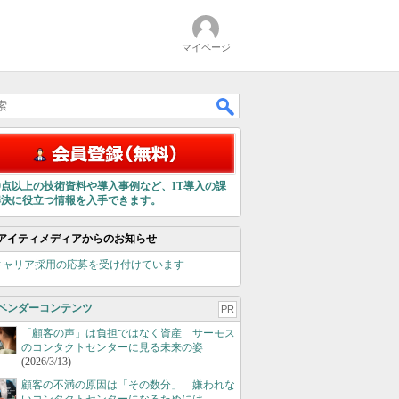
マイページ
00点以上の技術資料や導入事例など、IT導入の課
解決に役立つ情報を入手できます。
アイティメディアからのお知らせ
キャリア採用の応募を受け付けています
ベンダーコンテンツ
PR
「顧客の声」は負担ではなく資産 サーモス
のコンタクトセンターに見る未来の姿
(2026/3/13)
顧客の不満の原因は「その数分」 嫌われな