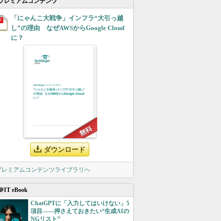
プレミアムコンテンツ
「にゃんこ大戦争」インフラ“大引っ越
し”の理由 なぜAWSからGoogle Cloud
に？
ダウンロード
 プレミアムコンテンツライブラリへ
＠IT eBook
ChatGPTに「入力してはいけない」5
項目――押さえておきたい“生成AIの
NGリスト”