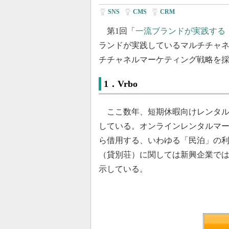
SNS
|
CMS
|
CRM
第1回「
一流ブランドが実践する
ランドが実践しているマルチチャネ
チチャネルマーケティング戦略を採
1．Vrbo
ここ数年、短期休暇向けレンタル
している。オンラインレンタルマ
ら借用する、いわゆる「民泊」の利
（貸別荘）に関しては新興企業で
示している。