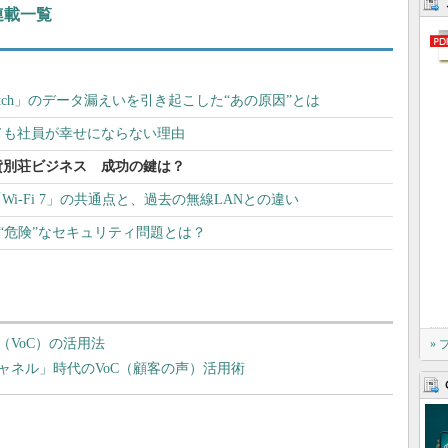
 連載一覧
tch」のデータ漏えいを引き起こした“あの原因”とは
ても社員が幸せにならない理由
貸別荘ビジネス 成功の鍵は？
6E」「Wi-Fi 7」の共通点と、過去の無線LANとの違い
る“危険”なセキュリティ問題とは？
VoC）の活用法
»
ャネル」時代のVoC（顧客の声）活用術