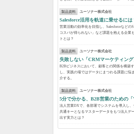
製品資料
ユーソナー株式会社
Salesforce活用を軌道に乗せ
営業活動の効率化を目指し、Salesforce
コスパが得られない」など課題を抱える企業
トとは？
製品資料
ユーソナー株式会社
失敗しない「CRMマーケティン
B2Bビジネスにおいて、顧客との関係を構築
し、実践の場ではデータにまつわる課題に悩
介する。
製品資料
ユーソナー株式会社
5分で分かる、B2B営業のための「
法人営業DXで、各部署でシステムを導入し
共通キーとなるマスターデータをもつ法人デ
出す実力とは？