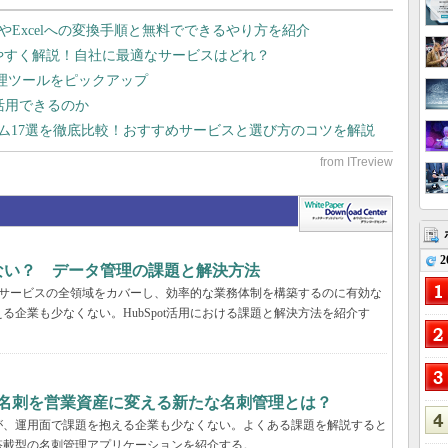
dやExcelへの変換手順と無料でできるやり方を紹介
りやすく解説！自社に最適なサービスはどれ？
管理ツールをピックアップ
で活用できるのか
テム17選を徹底比較！おすすめサービスと選び方のコツを解説
2
まない？ データ管理の課題と解決方法
マーサービスの全領域をカバーし、効率的な業務体制を構築するのに有効な
企業も少なくない。HubSpot活用における課題と解決方法を紹介す
、名刺を営業資産に変える新たな名刺管理とは？
が、運用面で課題を抱える企業も少なくない。よくある課題を解説すると
搭載型の名刺管理アプリケーションを紹介する。