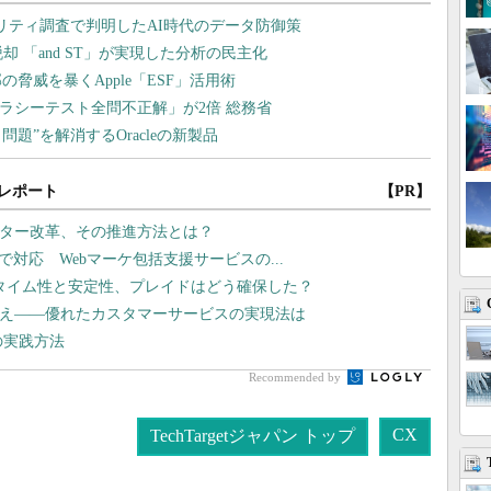
レポート
【PR】
ンター改革、その推進方法とは？
まで対応 Webマーケ包括支援サービスの...
タイム性と安定性、プレイドはどう確保した？
換え――優れたカスタマーサービスの実現法は
の実践方法
Recommended by
CX
TechTargetジャパン トップ