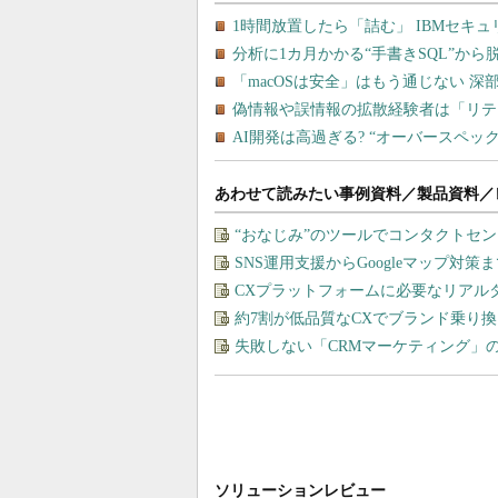
あわせて読みたい事例資料／製品資料／
“おなじみ”のツールでコンタクトセ
SNS運用支援からGoogleマップ対策
CXプラットフォームに必要なリアル
約7割が低品質なCXでブランド乗り
失敗しない「CRMマーケティング」