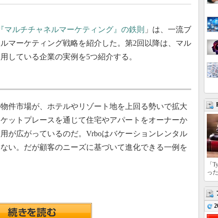
『マルチチャネルマーケティング』の鉄則
」は、一流ブ
ルマーケティング戦略を紹介した。第2回以降は、マル
用している企業の実例を5つ紹介する。
物件市場が、ホテルやリゾート地を上回る勢いで拡大
ーケットプレースを通じて住宅やアパートをオーナーか
用が広がっているのだ。Vrboはバケーションレンタル
はない。だが顧客のニーズに基づいて進化できる一例を
「T
っ
2