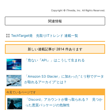
Copyright © ITmedia, Inc. All Rights Reserved.
関連情報
TechTarget発 先取りITトレンド 連載一覧
新しい連載記事が 2814 件あります
「危ない『API』」はこうして生まれる
「Amazon S3 Glacier」に加わった“ミリ秒でデータ
が取れるアーカイブ”とは？
「Discord」アカウントが乗っ取られる？ 見つか
った悪質パッケージの危険性