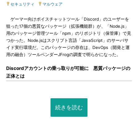
セキュリティ
|
マルウェア
ゲーマー向けボイスチャットツール「Discord」のユーザーを
狙った17個の悪質なパッケージ（拡張機能群）が、「Node.js」
用のパッケージ管理ツール「npm」のリポジトリ（保管庫）で見
つかった。Node.jsはスクリプト言語「JavaScript」のサーバサ
イド実行環境だ。このパッケージの存在は、DevOps（開発と運
用の融合）ツールベンダーJFrogの調査で明らかになった。
Discordアカウントの乗っ取りが可能に 悪質パッケージの
正体とは
続きを読む