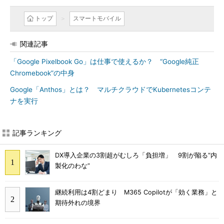
トップ
スマートモバイル
関連記事
「Google Pixelbook Go」は仕事で使えるか？ “Google純正
Chromebook”の中身
Google「Anthos」とは？ マルチクラウドでKubernetesコンテ
ナを実行
記事ランキング
DX導入企業の3割超がむしろ「負担増」 9割が陥る“内
製化のわな”
継続利用は4割どまり M365 Copilotが「効く業務」と
期待外れの境界