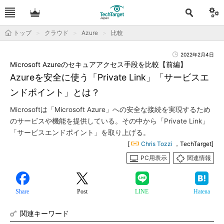
トップ
クラウド
Azure
比較
2022年2月4日
Microsoft Azureのセキュアアクセス手段を比較【前編】
Azureを安全に使う「Private Link」「サービスエ
ンドポイント」とは？
Microsoftは「Microsoft Azure」への安全な接続を実現するため
のサービスや機能を提供している。その中から「Private Link」
「サービスエンドポイント」を取り上げる。
[
Chris Tozzi
，TechTarget]
PC用表示
関連情報
Share
Post
LINE
Hatena
関連キーワード