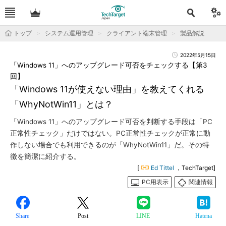
トップ
システム運用管理
クライアント端末管理
製品解説
2022年5月15日
「Windows 11」へのアップグレード可否をチェックする【第3
回】
「Windows 11が使えない理由」を教えてくれる
「WhyNotWin11」とは？
「Windows 11」へのアップグレード可否を判断する手段は「PC
正常性チェック」だけではない。PC正常性チェックが正常に動
作しない場合でも利用できるのが「WhyNotWin11」だ。その特
徴を簡潔に紹介する。
[
Ed Tittel
，TechTarget]
PC用表示
関連情報
Share
Post
LINE
Hatena