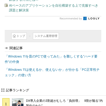
AIベースのアプリケーションを自社構築する上で克服すべき
課題と解決策
Recommended by
トップ
システム運用管理
関連記事
「Windows 11を昔のPCで使ってみた」を難しくする“ハード要
件”の中身
「Windows 11は使えるか、使えないか」が分かる「PC正常性チ
ェック」の使い方
記事ランキング
DX導入企業の3割超がむしろ「負担増」 9割が陥る“内
製化のわな”