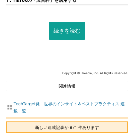
1．TikTokの「広告枠」を活用する
続きを読む
Copyright © ITmedia, Inc. All Rights Reserved.
関連情報
TechTarget発 世界のインサイト＆ベストプラクティス 連
載一覧
新しい連載記事が 971 件あります