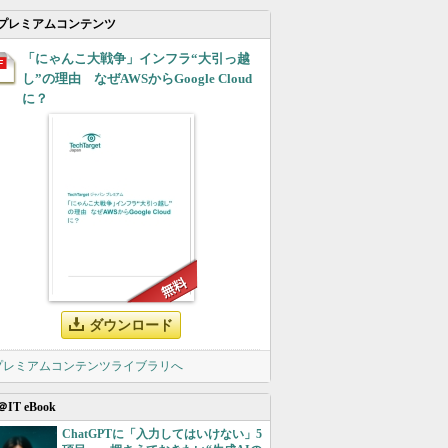
プレミアムコンテンツ
「にゃんこ大戦争」インフラ“大引っ越
し”の理由 なぜAWSからGoogle Cloud
に？
ダウンロード
 プレミアムコンテンツライブラリへ
＠IT eBook
ChatGPTに「入力してはいけない」5