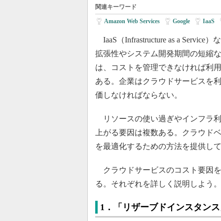
関連キーワード
Amazon Web Services
|
Google
|
IaaS
|
IaaS（Infrastructure as 
拡張性やシステム開発期間の短縮
は、コストを管理できなければ利用
ある。企業はクラウドサービスを
価しなければならない。
リソースの使い過ぎやインフラ利
上がる要因は複数ある。クラウド
を最適化するための方法を提供し
クラウドサービスのコスト要因を
る。それぞれを詳しく説明しよう
1．「リザーブドインスタン