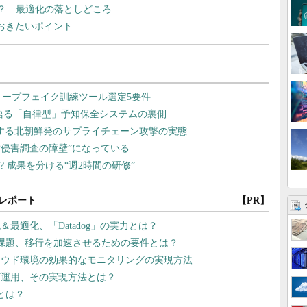
る？ 最適化の落としどころ
ておきたいポイント
レポート
【PR】
最適化、「Datadog」の実力とは？
課題、移行を加速させるための要件とは？
ラウド環境の効果的なモニタリングの実現方法
灯運用、その実現方法とは？
筋とは？