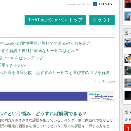
Recommended by
TechTargetジャパン トップ
クラウド
dやExcelへの変換手順と無料でできるやり方を紹介
りやすく解説！自社に最適なサービスはどれ？
管理ツールをピックアップ
で活用できるのか
テム17選を徹底比較！おすすめサービスと選び方のコツを解説
らない”という悩み どうすれば解消できる？
2
業側の両方がさまざまな課題を抱えている。ベンダー側は商談につながるリ
製品の選定に困難さを感じているという。双方の課題を一掃する方法と