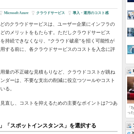
Microsoft Azure
|
クラウドサービス
|
導入・運用のコスト感
a Service）などのクラウドサービスは、ユーザー企業にインフラの
などのメリットをもたらす。ただしクラウドサービス
を持続できなくなり、“クラウド破産”を招く可能性が
利用する前に、各クラウドサービスのコストを入念に評
用量の不正確な見積もりなど、クラウドコストが跳ね
ベンダーは、不要な支出の削減に役立つツールやコスト
ている。
見直し、コストを抑えるための主要なポイントは7つあ
「T
。
っ
ス」「スポットインスタンス」を選択する
2