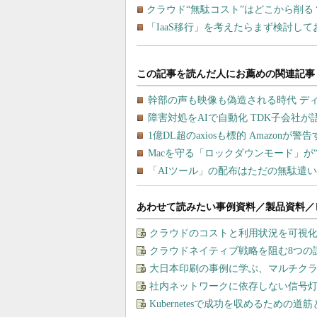
クラウド“無駄コスト”はどこから削
「IaaS移行」を考えたらまず検討し
あわせて読みたい事例資料／製品資料／
クラウドのコストと利用状況を可視化＆
クラウドネイティブ戦略を阻む8つの
大日本印刷の事例に学ぶ、マルチク
社内ネットワークに依存しない信号
Kubernetesで成功を収めるための道