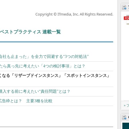
Copyright © ITmedia, Inc. All Rights Reserved.
ト＆ベストプラクティス 連載一覧
会社も止まった」を全力で回避する“3つの対処法”
めたら真っ先に考えたい「4つの検討事項」とは？
Pが安くなる「リザーブドインスタンス」「スポットインスタンス」
購入する前に考えたい“責任問題”とは？
めの広告枠とは？ 主要3種を比較
»