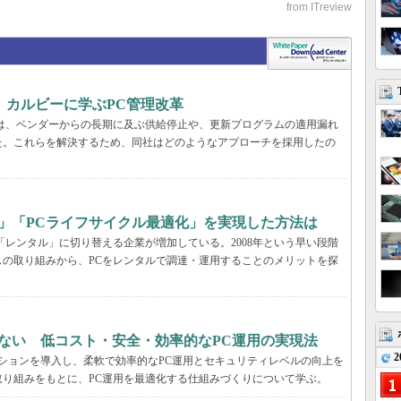
、カルビーに学ぶPC管理改革
ーでは、ベンダーからの長期に及ぶ供給停止や、更新プログラムの適用漏れ
た。これらを解決するため、同社はどのようなアプローチを採用したの
」「PCライフサイクル最適化」を実現した方法は
「レンタル」に切り替える企業が増加している。2008年という早い段階
の取り組みから、PCをレンタルで調達・運用することのメリットを探
ない 低コスト・安全・効率的なPC運用の実現法
2
ーションを導入し、柔軟で効率的なPC運用とセキュリティレベルの向上を
り組みをもとに、PC運用を最適化する仕組みづくりについて学ぶ。