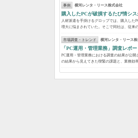
事例
横河レンタ・リース株式会社
購入したPCが破損するたび情シス
人材派遣を手掛けるグロップでは、購入したP
増大に悩まされていた。そこで同社は、従来の
市場調査・トレンド
横河レンタ・リース株
「PC運用・管理業務」調査レポー
PC運用・管理業務における調査の結果が公開
の結果から見えてきた喫緊の課題と、業務効