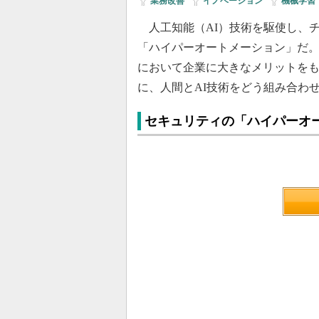
業務改善
|
イノベーション
|
機械学習
人工知能（AI）技術を駆使し、
「ハイパーオートメーション」だ
において企業に大きなメリットを
に、人間とAI技術をどう組み合わ
セキュリティの「ハイパーオ