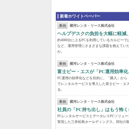
新着ホワイトペーパー
事例
横河レンタ・リース株式会社
ヘルプデスクの負担を大幅に軽減
約4000台に上るPCを利用しているカルビ
など、運用管理にさまざまな課題を抱えてい
か。
事例
横河レンタ・リース株式会社
富士ピー・エスが「PC運用効率化
PC運用の効率化などを目的に、「購入」から
でレンタルサービスを導入した富士ピー・エス
る。
事例
横河レンタ・リース株式会社
社員の「PC持ち出し」はもう怖く
PCレンタルサービスとデータレスPCソリュ
実現した三井松島ホールディングス。同社の取