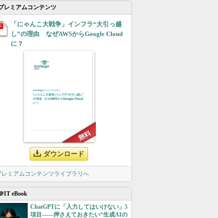
プレミアムコンテンツ
「にゃんこ大戦争」インフラ“大引っ越
し”の理由 なぜAWSからGoogle Cloud
に？
ダウンロード
 プレミアムコンテンツライブラリへ
＠IT eBook
ChatGPTに「入力してはいけない」5
項目――押さえておきたい“生成AIの