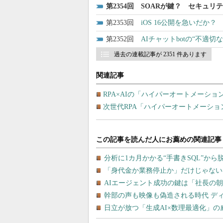
2354
SOARが鍵？ セキュリ
2353
iOS 16公開を急いだか？
2352
AIチャットbotの“不適
過去の連載記事が 2351 件あります
関連記事
RPA×AIの「ハイパーオートメーショ
次世代RPA「ハイパーオートメーション」