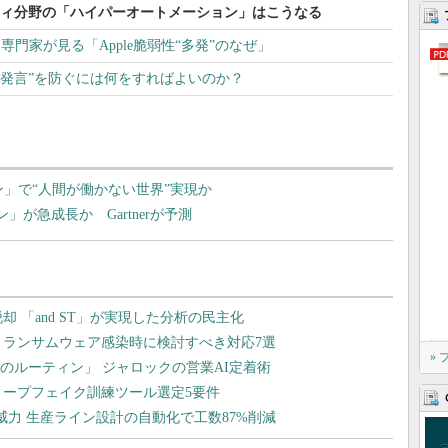
ティ分野の「ハイパーオートメーション」はこうなる
 専門家が見る「Apple脆弱性“多発”のなぜ」
切な発言”を防ぐには何をすればよいのか？
ン」で“人間が働かない世界”実現か
が急成長か Gartnerが予測
»