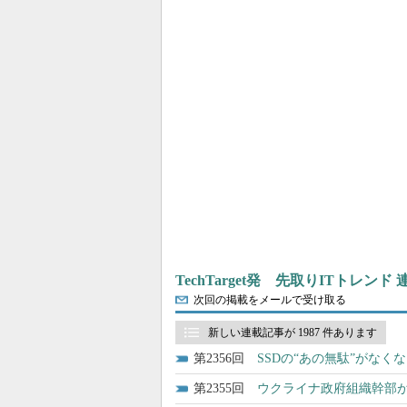
TechTarget発 先取りITトレンド
次回の掲載をメールで受け取る
新しい連載記事が 1987 件あります
2356
SSDの“あの無駄”がなくなる？ 
2355
ウクライナ政府組織幹部