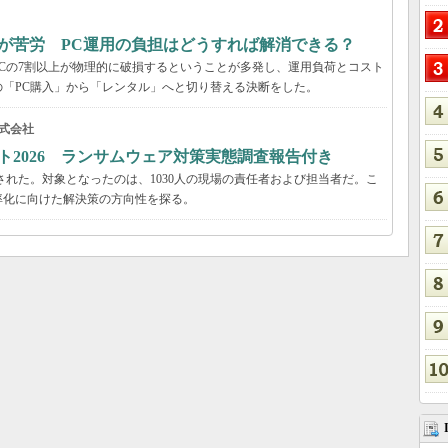
が苦労 PC運用の負担はどうすれば解消できる？
Cの7割以上が物理的に破損するということが多発し、運用負荷とコスト
「PC購入」から「レンタル」へと切り替える決断をした。
式会社
ト2026 ランサムウェア対策実態調査報告付き
された。対象となったのは、1030人の現場の責任者および担当者だ。こ
率化に向けた解決策の方向性を探る。