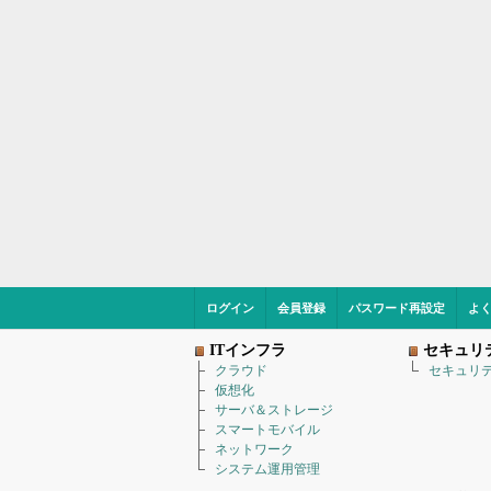
ログイン
会員登録
パスワード再設定
よ
ITインフラ
セキュリ
クラウド
セキュリ
仮想化
サーバ＆ストレージ
スマートモバイル
ネットワーク
システム運用管理