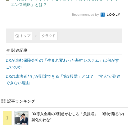
エンス戦略」とは？
Recommended by
トップ
クラウド
関連記事
DXが進む保険会社の「生まれ変わった基幹システム」は何がす
ごいのか
DXの成功者だけが到達できる「第3段階」とは？ “常人”が到達
できない理由
記事ランキング
DX導入企業の3割超がむしろ「負担増」 9割が陥る“内
製化のわな”