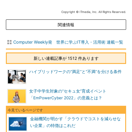
Copyright © ITmedia, Inc. All Rights Reserved.
関連情報
Computer Weekly発 世界に学ぶIT導入・活用術 連載一覧
新しい連載記事が 1512 件あります
ハイブリッドワークの“満足”と“不満”を分ける条件
女子中学生対象の“セキュ女”育成イベント
「EmPowerCyber 2022」の意義とは？
金融機関が明かす「クラウドでコストを減らせな
い企業」の特徴はこれだ