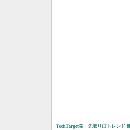
TechTarget発 先取りITトレンド