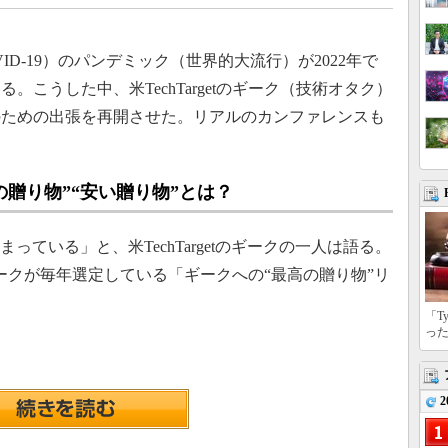
D-19）のパンデミック（世界的大流行）が2022年で
こうした中、米TechTargetのギーク（技術オタク）
議のための出張を再開させた。リアルのカンファレンスも
。
みの贈り物”“安い贈り物”とは？
ている」と、米TechTargetのギークの一人は語る。
tのギークが毎年選定している「ギークへの“最高の贈り物”リ
「T
っ
2