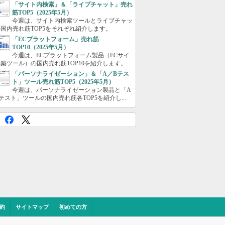
「サイト内検索」＆「ライブチャット」売れ
筋TOP5（2025年5月）
今週は、サイト内検索ツールとライブチャッ
国内売れ筋TOP5をそれぞれ紹介します。
「ECプラットフォーム」売れ筋
TOP10（2025年5月）
今週は、ECプラットフォーム製品（ECサイ
築ツール）の国内売れ筋TOP10を紹介します。
「パーソナライゼーション」＆「A／Bテス
ト」ツール売れ筋TOP5（2025年5月）
今週は、パーソナライゼーション製品と「A
テスト」ツールの国内売れ筋各TOP5を紹介し...
約
サイトマップ
初めての方