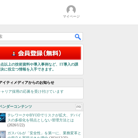
マイページ
00点以上の技術資料や導入事例など、IT導入の課
解決に役立つ情報を入手できます。
アイティメディアからのお知らせ
キャリア採用の応募を受け付けています
ベンダーコンテンツ
PR
テレワークやBYODでリスクが拡大、デバイ
スの多様化を弱点としない管理方法とは
(2026/1/22)
ガスパルが「安全性」を第一に、業務変革と