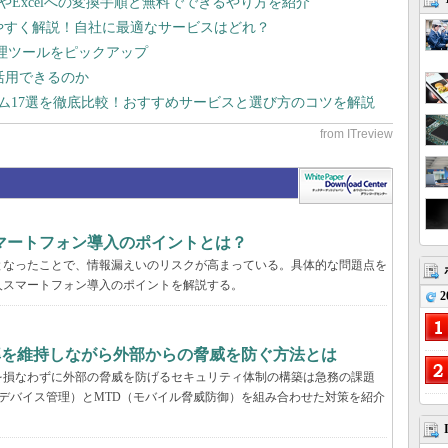
dやExcelへの変換手順と無料でできるやり方を紹介
りやすく解説！自社に最適なサービスはどれ？
管理ツールをピックアップ
で活用できるのか
テム17選を徹底比較！おすすめサービスと選び方のコツを解説
マートフォン導入のポイントとは？
となったことで、情報漏えいのリスクが高まっている。具体的な問題点を
人スマートフォン導入のポイントを解説する。
2
率を維持しながら外部からの脅威を防ぐ方法とは
を損なわずに外部の脅威を防げるセキュリティ体制の構築は急務の課題
デバイス管理）とMTD（モバイル脅威防御）を組み合わせた対策を紹介