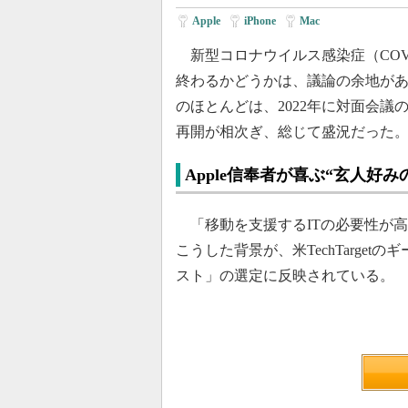
Apple
|
iPhone
|
Mac
新型コロナウイルス感染症（COVI
終わるかどうかは、議論の余地がある。
のほとんどは、2022年に対面会
再開が相次ぎ、総じて盛況だった
Apple信奉者が喜ぶ“玄人好
「移動を支援するITの必要性が高まっ
こうした背景が、米TechTarge
スト」の選定に反映されている。