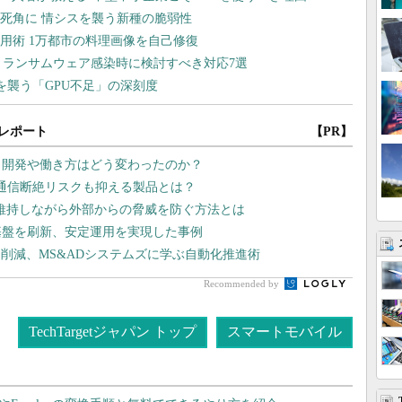
レポート
【PR】
プリ開発や働き方はどう変わったのか？
 通信断絶リスクも抑える製品とは？
維持しながら外部からの脅威を防ぐ方法とは
基盤を刷新、安定運用を実現した事例
削減、MS&ADシステムズに学ぶ自動化推進術
Recommended by
TechTargetジャパン トップ
スマートモバイル