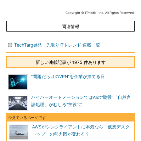
Copyright © ITmedia, Inc. All Rights Reserved.
関連情報
TechTarget発 先取りITトレンド 連載一覧
新しい連載記事が 1975 件あります
“問題だらけのVPN”を企業が捨てる日
ハイパーオートメーションではAIの“脇役”「自然言
語処理」がむしろ“主役”に
AWSがシンクライアントに本気なら「仮想デスク
トップ」の勢力図が変わる？