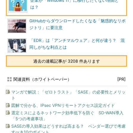
企業が「Windows 11」に移行したくない理由と
は？
GitHubからダウンロードしたくなる「魅惑的なリポ
ジトリ」に要注意
「EDR」は「アンチマルウェア」と何が違う？ 混
同しがちな利点とは
過去の連載記事が 3208 件あります
関連資料（ホワイトペーパー）
[PR]
マンガで解説：「ゼロトラスト」「SASE」の必要性とメリッ
ト
図解で分かる、IPsec VPNリモートアクセス設定ガイド
選定ミスによるネットワーク効率低下を防ぐ SD-WAN導入
「5つの考慮事項」
SASEの導入効果はどうすれば高まる？ ベンダー選びで考慮
すべき10のポイント