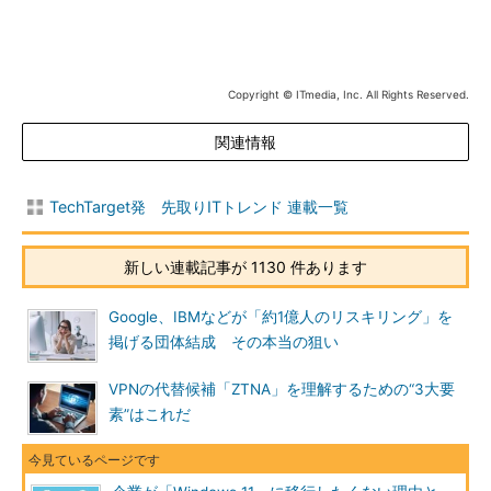
Copyright © ITmedia, Inc. All Rights Reserved.
関連情報
TechTarget発 先取りITトレンド 連載一覧
新しい連載記事が 1130 件あります
Google、IBMなどが「約1億人のリスキリング」を
掲げる団体結成 その本当の狙い
VPNの代替候補「ZTNA」を理解するための“3大要
素”はこれだ