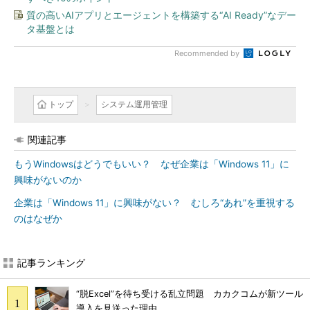
質の高いAIアプリとエージェントを構築する“AI Ready”なデー
タ基盤とは
Recommended by
トップ
システム運用管理
関連記事
もうWindowsはどうでもいい？ なぜ企業は「Windows 11」に
興味がないのか
企業は「Windows 11」に興味がない？ むしろ“あれ”を重視する
のはなぜか
記事ランキング
“脱Excel”を待ち受ける乱立問題 カカクコムが新ツール
導入を見送った理由