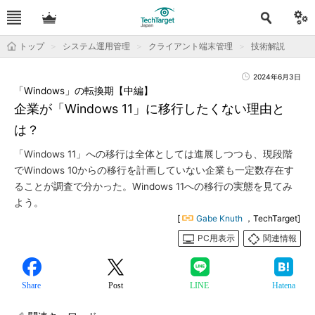
トップ
システム運用管理
クライアント端末管理
技術解説
2024年6月3日
「Windows」の転換期【中編】
企業が「Windows 11」に移行したくない理由と
は？
「Windows 11」への移行は全体としては進展しつつも、現段階
でWindows 10からの移行を計画していない企業も一定数存在す
ることが調査で分かった。Windows 11への移行の実態を見てみ
よう。
[
Gabe Knuth
，TechTarget]
PC用表示
関連情報
Share
Post
LINE
Hatena