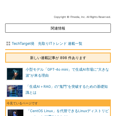
Copyright © ITmedia, Inc. All Rights Reserved.
関連情報
TechTarget発 先取りITトレンド 連載一覧
新しい連載記事が 898 件あります
小型モデル「GPT-4o mini」で生成AI市場に“大きな
波”が来る理由
「生成AI＋RAG」の“鬼門”を突破するための基礎知
識とは
「CentOS Linux」を代替できるLinuxディストリビ