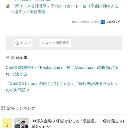
「新リース会計基準」早わかりガイド：借り手側が押さえる
べき3つの重要事項
Recommended by
トップ
システム運用管理
関連記事
CentOS後継争い「Rocky Linux」対「AlmaLinux」の勝負は“あ
れ”で決まる
「CentOS Linux」の終了だけじゃなく「移行先が決まらない」
のが大問題？
記事ランキング
DX導入企業の3割超がむしろ「負担増」 9割が陥る“内
製化のわな”