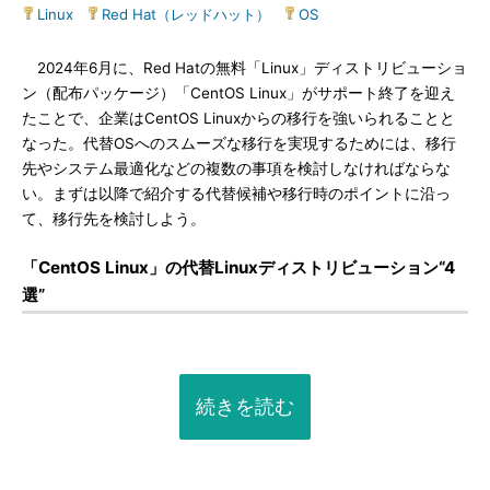
Linux
|
Red Hat（レッドハット）
|
OS
2024年6月に、Red Hatの無料「Linux」ディストリビューショ
ン（配布パッケージ）「CentOS Linux」がサポート終了を迎え
たことで、企業はCentOS Linuxからの移行を強いられることと
なった。代替OSへのスムーズな移行を実現するためには、移行
先やシステム最適化などの複数の事項を検討しなければならな
い。まずは以降で紹介する代替候補や移行時のポイントに沿っ
て、移行先を検討しよう。
「CentOS Linux」の代替Linuxディストリビューション“4
選”
続きを読む