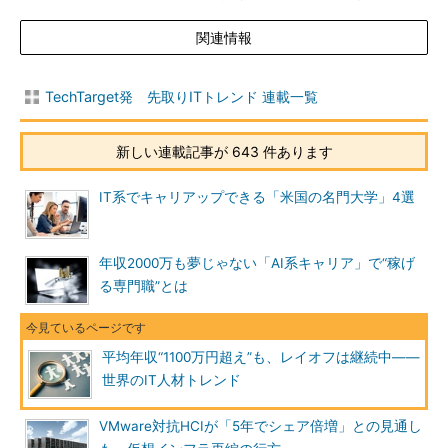
関連情報
TechTarget発 先取りITトレンド 連載一覧
新しい連載記事が 643 件あります
IT系でキャリアップできる「米国の名門大学」4選
年収2000万も夢じゃない「AI系キャリア」で“稼げ
る専門職”とは
平均年収“1100万円超え”も、レイオフは継続中――
世界のIT人材トレンド
VMware対抗HCIが「5年でシェア倍増」との見通し