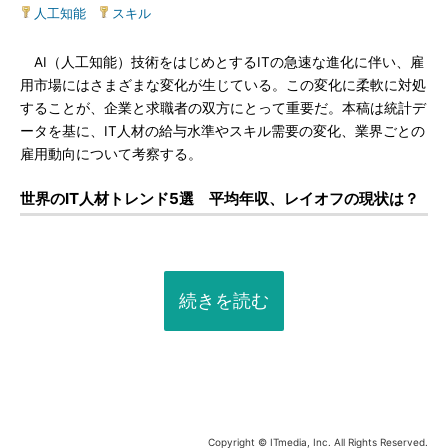
人工知能
|
スキル
AI（人工知能）技術をはじめとするITの急速な進化に伴い、雇
用市場にはさまざまな変化が生じている。この変化に柔軟に対処
することが、企業と求職者の双方にとって重要だ。本稿は統計デ
ータを基に、IT人材の給与水準やスキル需要の変化、業界ごとの
雇用動向について考察する。
世界のIT人材トレンド5選 平均年収、レイオフの現状は？
続きを読む
Copyright © ITmedia, Inc. All Rights Reserved.