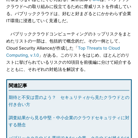
クラウドへの取り組みに役立てるために脅威リストを作成してい
る。パブリッククラウドは、好むと好まざるとにかかわらず企業
IT環境に浸透していく見通しだ。
パブリッククラウドコンピューティングのトップリスクをまと
めたリストの一部は、包括的で概念的だ。その一例として、
Cloud Security Allianceが作成した「
Top Threats to Cloud
Computing, v.1.0
」がある。このリストをはじめ、ほとんどのリ
ストに挙げられているリスクの10項目を前後編に分けて紹介する
とともに、それぞれの対処法を解説する。
関連記事
期待と不安は雲のよう？ セキュリティから見たクラウドとの
付き合い方
調査結果から見る中堅・中小企業のクラウドセキュリティに対
する懸念