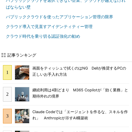
パブリッククラウドを選択できない企業、クラウドが越えなけれ
ばならない壁
パブリッククラウドを使ったアプリケーション管理の限界
クラウド導入で見直すアイデンティティー管理
クラウド時代を乗り切る認証強化の勧め
記事ランキング
画面をティッシュで拭くのはNG Dellが推奨するPCの
正しいお手入れ方法
継続利用は4割どまり M365 Copilotが「効く業務」と
期待外れの境界
Claude Codeでは「エージェントを作るな、スキルを作
れ」 Anthropicが示すAI構築術