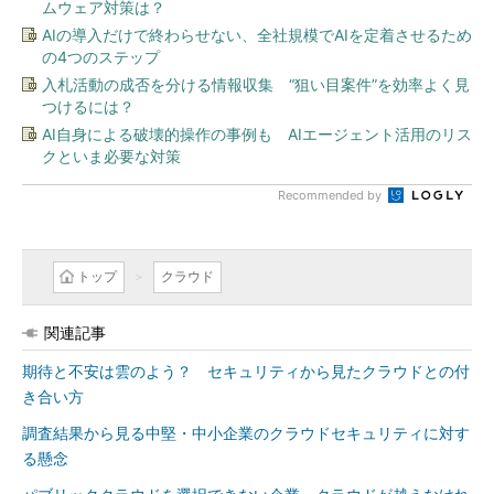
ムウェア対策は？
AIの導入だけで終わらせない、全社規模でAIを定着させるため
の4つのステップ
入札活動の成否を分ける情報収集 “狙い目案件”を効率よく見
つけるには？
AI自身による破壊的操作の事例も AIエージェント活用のリス
クといま必要な対策
Recommended by
トップ
クラウド
関連記事
期待と不安は雲のよう？ セキュリティから見たクラウドとの付
き合い方
調査結果から見る中堅・中小企業のクラウドセキュリティに対す
る懸念