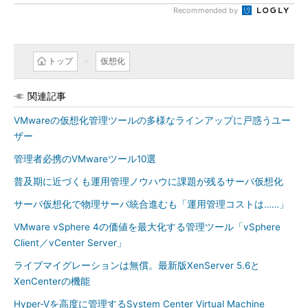
Recommended by
トップ
仮想化
関連記事
VMwareの仮想化管理ツールの多様なラインアップに戸惑うユー
ザー
管理者必携のVMwareツール10選
普及期に近づくも運用管理ノウハウに課題が残るサーバ仮想化
サーバ仮想化で物理サーバ統合進むも「運用管理コストは……」
VMware vSphere 4の価値を最大化する管理ツール「vSphere
Client／vCenter Server」
ライブマイグレーションは無償。最新版XenServer 5.6と
XenCenterの機能
Hyper-Vを高度に管理するSystem Center Virtual Machine