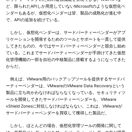
ど、限られたAPIしか用意していないMicrosoftのような仮想化ベ
ンダーもあるが、仮想化ベンダーは皆、製品の成熟化が進む中
で、APIの追加を続けている。
しかし、仮想化ベンダーは、サードパーティーベンダーがアプ
リケーションを開発するためのツールとサポートを一貫して提供
してきたものの、今ではサードパーティーベンダーと競合し始め
ている。これまでサードパーティーベンダーが手掛けてきた仮想
化管理機能の一部を自社の中核製品に搭載するようになってきた
からだ。
例えば、VMware用のバックアップツールを提供するサードパ
ーティーベンダーは、VMwareのVMware Data Recoveryという
製品に立ち向かわなければならなくなっている。セキュリティツ
ールを開発してきたサードパーティーベンダーも、VMware
vShield Zonesに対抗しなければならない。これは、VMwareが
サードパーティーベンダーを買収して獲得した製品だ。
しかし、ほとんどの場合、仮想化管理ツールの開発に関して