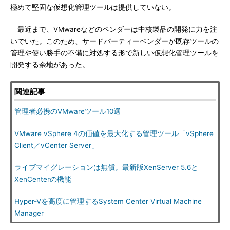
極めて堅固な仮想化管理ツールは提供していない。
最近まで、VMwareなどのベンダーは中核製品の開発に力を注
いでいた。このため、サードパーティーベンダーが既存ツールの
管理や使い勝手の不備に対処する形で新しい仮想化管理ツールを
開発する余地があった。
関連記事
管理者必携のVMwareツール10選
VMware vSphere 4の価値を最大化する管理ツール「vSphere
Client／vCenter Server」
ライブマイグレーションは無償。最新版XenServer 5.6と
XenCenterの機能
Hyper-Vを高度に管理するSystem Center Virtual Machine
Manager