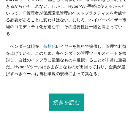
きるからかもしれない。しかし、Hyper-Vが手軽に使えるからと
いって、IT管理者が仮想環境管理のベストプラクティスを考慮す
る必要があることに変わりはない。むしろ、ハイパーバイザー市
場のコモディティ化が進む中、その必要性は一段と高まってい
る。
ベンダーは現在、
仮想化
レイヤーを無料で提供し、管理で利益
を上げている。このため、各ベンダーの管理ツールスイートを検
討し、自社のインフラに最適なものを選択することが非常に重要
だ。Hyper-Vツールはさまざまなものが出回っており、企業が選
択すべきツールは自社環境の規模によって異なる。
続きを読む