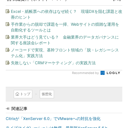
Excel・紙帳票への依存はなぜ続く？ 現場DXを阻む課題と改
善のヒント
手作業からの脱却で課題を一掃、Webサイトの煩雑な運用を
自動化するツールとは
業界大手はどう見ている？ 金融業界のデータガバナンスに
関する座談会レポート
ノーコードで実現、基幹フロント領域の「脱・レガシーシス
テム化」実践方法
失敗しない「CRMマーケティング」の実践方法
Recommended by
トップ
仮想化
関連記事
Citrixが「XenServer 6.0」でVMwareへの対抗を強化