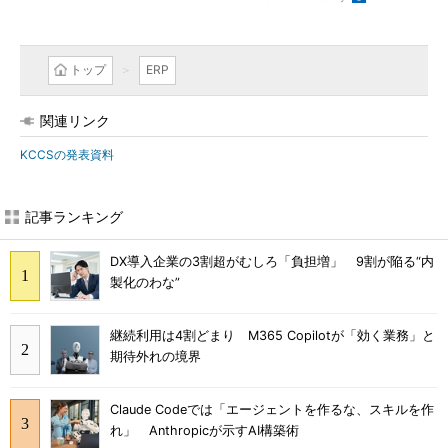
トップ
ERP
関連リンク
KCCSの発表資料
記事ランキング
DX導入企業の3割超がむしろ「負担増」 9割が陥る“内
製化のわな”
継続利用は4割どまり M365 Copilotが「効く業務」と
期待外れの境界
Claude Codeでは「エージェントを作るな、スキルを作
れ」 Anthropicが示すAI構築術