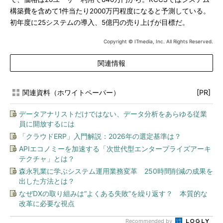
構築費を含めて1件当たり2000万円程度になると予測している。
初年度に25システムの導入、5億円の売り上げが目標だ。
Copyright © ITmedia, Inc. All Rights Reserved.
関連情報
関連資料（ホワイトペーパー）
[PR]
データアナリストだけではない、データ分析をあらゆる従業
員に開放するには
「クラウドERP」入門解説：2026年の選定基準は？
APIエコノミーを加速する「次世代型エンタープライズアーキ
テクチャ」とは？
森永乳業に学ぶシステム運用業務変革 250時間削減の成果を
出した方法とは？
なぜDXの取り組みは“よくある失敗”を繰り返す？ 本質的な
改革に必要な視点
Recommended by