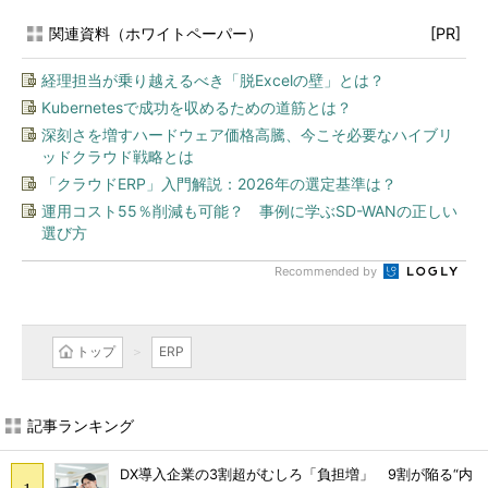
関連資料（ホワイトペーパー）
[PR]
経理担当が乗り越えるべき「脱Excelの壁」とは？
Kubernetesで成功を収めるための道筋とは？
深刻さを増すハードウェア価格高騰、今こそ必要なハイブリ
ッドクラウド戦略とは
「クラウドERP」入門解説：2026年の選定基準は？
運用コスト55％削減も可能？ 事例に学ぶSD-WANの正しい
選び方
Recommended by
トップ
ERP
記事ランキング
DX導入企業の3割超がむしろ「負担増」 9割が陥る“内