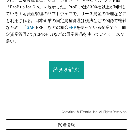
プは、固定資産管理ソリューション「ProPlus」のクラウド版
「ProPlus for C-x」を展示した。ProPlusは3300社以上が利用し
ている固定資産管理のソフトウェアで、リース資産の管理などに
も利用される。日本企業の固定資産管理は税法などの関係で複雑
なため、「
SAP
ERP」などの統合
ERP
を使っている企業でも、固
定資産管理だけはProPlusなどの国産製品を使っているケースが
多い。
続きを読む
Copyright © ITmedia, Inc. All Rights Reserved.
関連情報