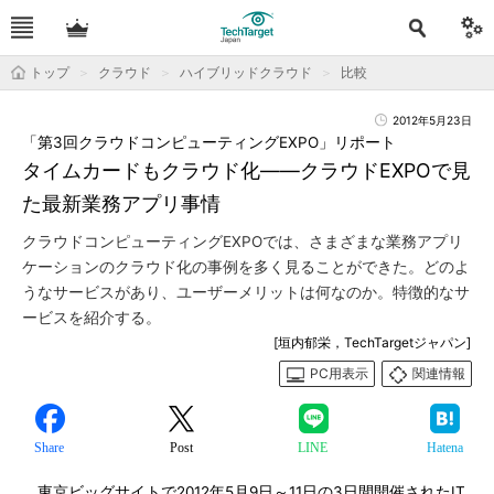
トップ
クラウド
ハイブリッドクラウド
比較
2012年5月23日
「第3回クラウドコンピューティングEXPO」リポート
タイムカードもクラウド化――クラウドEXPOで見
た最新業務アプリ事情
クラウドコンピューティングEXPOでは、さまざまな業務アプリ
ケーションのクラウド化の事例を多く見ることができた。どのよ
うなサービスがあり、ユーザーメリットは何なのか。特徴的なサ
ービスを紹介する。
[垣内郁栄，TechTargetジャパン]
PC用表示
関連情報
Share
Post
LINE
Hatena
東京ビッグサイトで2012年5月9日～11日の3日間開催されたIT