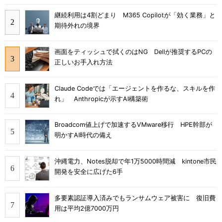
継続利用は4割どまり M365 Copilotが「効く業務」と
期待外れの境界
画面をティッシュで拭くのはNG Dellが推奨するPCの
正しいお手入れ方法
Claude Codeでは「エージェントを作るな、スキルを作
れ」 Anthropicが示すAI構築術
Broadcom値上げで加速するVMware移行 HPE幹部が
明かすAI時代の備え
沖縄電力、Notes脱却で年1万5000時間減 kintone市民
開発を安全に広げた6手
多要素認証導入済みでもランサムウェア被害に 復旧費
用は平均2億7000万円