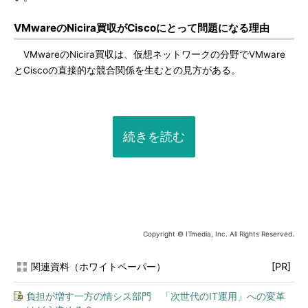
VMwareのNicira買収がCiscoにとって問題になる理由
VMwareのNicira買収は、仮想ネットワークの分野でVMware
とCiscoの直接的な競合関係を生むとの見方がある。
続きを読む
Copyright © ITmedia, Inc. All Rights Reserved.
関連資料（ホワイトペーパー）
[PR]
負担が増す一方の情シス部門 「次世代のIT運用」への変革