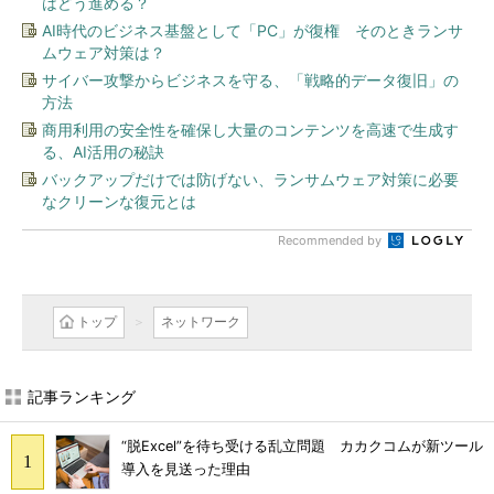
はどう進める？
AI時代のビジネス基盤として「PC」が復権 そのときランサ
ムウェア対策は？
サイバー攻撃からビジネスを守る、「戦略的データ復旧」の
方法
商用利用の安全性を確保し大量のコンテンツを高速で生成す
る、AI活用の秘訣
バックアップだけでは防げない、ランサムウェア対策に必要
なクリーンな復元とは
Recommended by
トップ
ネットワーク
記事ランキング
“脱Excel”を待ち受ける乱立問題 カカクコムが新ツール
導入を見送った理由