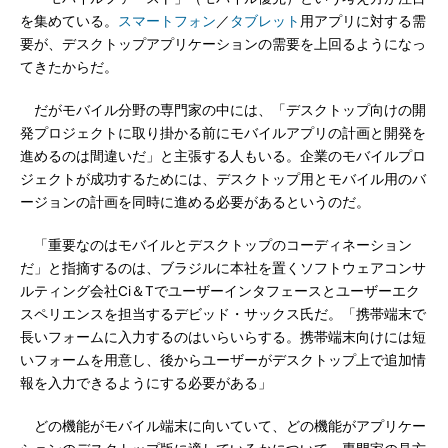
を集めている。
スマートフォン
／
タブレット
用アプリに対する需
要が、デスクトップアプリケーションの需要を上回るようになっ
てきたからだ。
だがモバイル分野の専門家の中には、「デスクトップ向けの開
発プロジェクトに取り掛かる前にモバイルアプリの計画と開発を
進めるのは間違いだ」と主張する人もいる。企業のモバイルプロ
ジェクトが成功するためには、デスクトップ用とモバイル用のバ
ージョンの計画を同時に進める必要があるというのだ。
「重要なのはモバイルとデスクトップのコーディネーション
だ」と指摘するのは、ブラジルに本社を置くソフトウェアコンサ
ルティング会社Ci＆Tでユーザーインタフェースとユーザーエク
スペリエンスを担当するデビッド・サックス氏だ。「携帯端末で
長いフォームに入力するのはいらいらする。携帯端末向けには短
いフォームを用意し、後からユーザーがデスクトップ上で追加情
報を入力できるようにする必要がある」
どの機能がモバイル端末に向いていて、どの機能がアプリケー