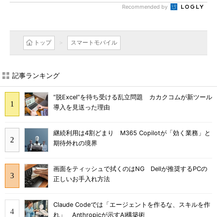
Recommended by
トップ
スマートモバイル
記事ランキング
“脱Excel”を待ち受ける乱立問題 カカクコムが新ツール
導入を見送った理由
継続利用は4割どまり M365 Copilotが「効く業務」と
期待外れの境界
画面をティッシュで拭くのはNG Dellが推奨するPCの
正しいお手入れ方法
Claude Codeでは「エージェントを作るな、スキルを作
れ」 Anthropicが示すAI構築術