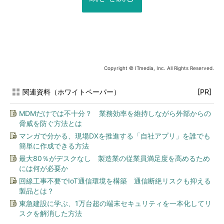
Copyright © ITmedia, Inc. All Rights Reserved.
関連資料（ホワイトペーパー）
[PR]
MDMだけでは不十分？ 業務効率を維持しながら外部からの
脅威を防ぐ方法とは
マンガで分かる、現場DXを推進する「自社アプリ」を誰でも
簡単に作成できる方法
最大80％がデスクなし 製造業の従業員満足度を高めるため
には何が必要か
回線工事不要でIoT通信環境を構築 通信断絶リスクも抑える
製品とは？
東急建設に学ぶ、1万台超の端末セキュリティを一本化してリ
スクを解消した方法