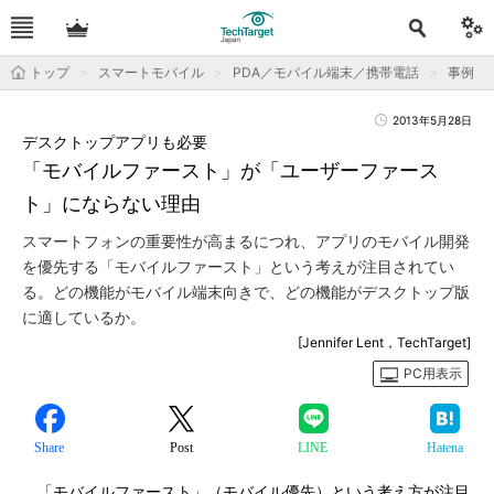
トップ
スマートモバイル
PDA／モバイル端末／携帯電話
事例
2013年5月28日
デスクトップアプリも必要
「モバイルファースト」が「ユーザーファース
ト」にならない理由
スマートフォンの重要性が高まるにつれ、アプリのモバイル開発
を優先する「モバイルファースト」という考えが注目されてい
る。どの機能がモバイル端末向きで、どの機能がデスクトップ版
に適しているか。
[Jennifer Lent，TechTarget]
PC用表示
Share
Post
LINE
Hatena
「モバイルファースト」（モバイル優先）という考え方が注目