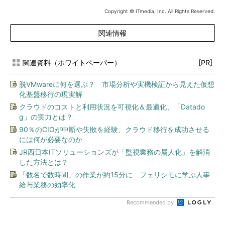
Copyright © ITmedia, Inc. All Rights Reserved.
関連情報
関連資料（ホワイトペーパー）
[PR]
脱VMwareに何を選ぶ？ 市場分析や実機検証から見えた仮想
化基盤移行の現実解
クラウドのコストと利用状況を可視化＆最適化、「Datado
g」の実力とは？
90％のCIOが中断や失敗を経験、クラウド移行を成功させる
には何が必要なのか
JR西日本ITソリューションズが「監視業務の属人化」を解消
した方法とは？
「数名で数時間」の作業が約15分に フェリシモに学ぶ人事
給与業務の効率化
Recommended by