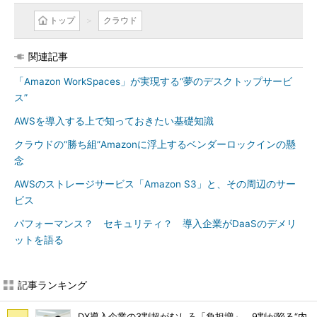
トップ
クラウド
関連記事
「Amazon WorkSpaces」が実現する“夢のデスクトップサービ
ス”
AWSを導入する上で知っておきたい基礎知識
クラウドの“勝ち組”Amazonに浮上するベンダーロックインの懸
念
AWSのストレージサービス「Amazon S3」と、その周辺のサー
ビス
パフォーマンス？ セキュリティ？ 導入企業がDaaSのデメリ
ットを語る
記事ランキング
DX導入企業の3割超がむしろ「負担増」 9割が陥る“内