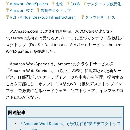
Amazon WorkSpaces
|
比較
|
DaaS
|
デスクトップ仮想化
|
Amazon EC2
|
仮想デスクトップ
|
VDI（Virtual Desktop Infrastructure）
|
クラウドサービス
米Amazon.comは2013年11月中旬、米VMwareや米Citrix
Systemsの技術とは異なるアプローチに基づくクラウド型仮想デ
スクトップ（DaaS：Desktop as a Service）サービス「Amazon
WorkSpaces」を発表した。
Amazon WorkSpacesは、Amazonのクラウドサービス群
「Amazon Web Services」（以下、AWS）に追加された新サー
ビス。IT部門がデスクトップイメージを中央から管理、提供する
ことを可能にし、オンプレミス型のVDI（仮想デスクトップイン
フラ）で必要になるハードウェア、ソフトウェア、インフラのコ
ストは掛からない。
関連記事
「Amazon WorkSpaces」が実現する“夢のデスクトップ