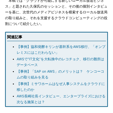
本稿では「クラウドが可能にする新しいローカル放送ビジネ
ス」と題された久保氏のセッションと、その後の個別インタビュ
ーを基に、次世代のメディアビジネスを模索するローカル放送局
の取り組みと、それを支援するクラウドコンピューティングの役
割について紹介したい。
関連記事
【事例】協和発酵キリンが基幹系をAWS移行、「オンプ
レミスにはこだわらない」
AWSで“IT文化”を大転換中のレコチョク、移行の難所は
データベース
【事例】「SAP on AWS」のメリットは？ ケンコーコ
ムの取り組みを見る
【事例】ミサワホームはなぜ人事システムをクラウドに
移したのか
AWS長崎社長インタビュー、エンタープライズにおける
次なる施策とは？