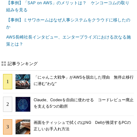
【事例】「SAP on AWS」のメリットは？ ケンコーコムの取り
組みを見る
【事例】ミサワホームはなぜ人事システムをクラウドに移したの
か
AWS長崎社長インタビュー、エンタープライズにおける次なる施
策とは？
記事ランキング
「にゃんこ大戦争」がAWSを脱出した理由 無停止移行
に潜む“わな”
Claude、Codexを自由に使わせる コードレビュー廃止
を支える5つの勘所
画面をティッシュで拭くのはNG Dellが推奨するPCの
正しいお手入れ方法