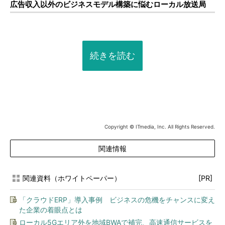
広告収入以外のビジネスモデル構築に悩むローカル放送局
続きを読む
Copyright © ITmedia, Inc. All Rights Reserved.
関連情報
関連資料（ホワイトペーパー）
[PR]
「クラウドERP」導入事例 ビジネスの危機をチャンスに変え
た企業の着眼点とは
ローカル5Gエリア外を地域BWAで補完、高速通信サービスを