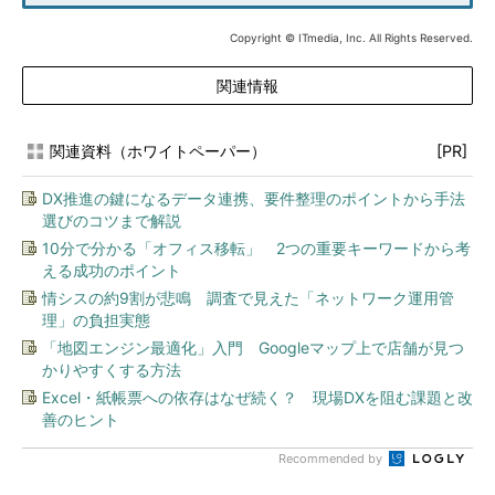
Copyright © ITmedia, Inc. All Rights Reserved.
関連情報
関連資料（ホワイトペーパー）
[PR]
DX推進の鍵になるデータ連携、要件整理のポイントから手法
選びのコツまで解説
10分で分かる「オフィス移転」 2つの重要キーワードから考
える成功のポイント
情シスの約9割が悲鳴 調査で見えた「ネットワーク運用管
理」の負担実態
「地図エンジン最適化」入門 Googleマップ上で店舗が見つ
かりやすくする方法
Excel・紙帳票への依存はなぜ続く？ 現場DXを阻む課題と改
善のヒント
Recommended by