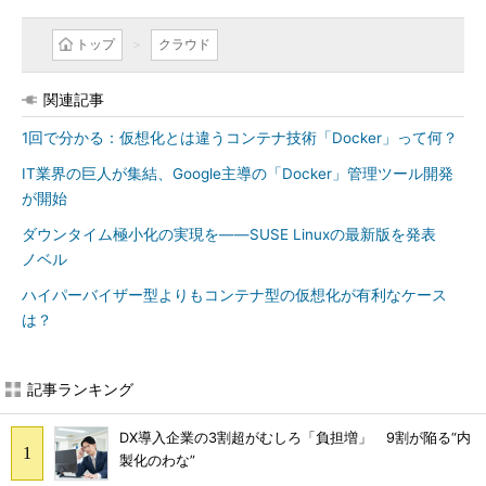
トップ
クラウド
関連記事
1回で分かる：仮想化とは違うコンテナ技術「Docker」って何？
IT業界の巨人が集結、Google主導の「Docker」管理ツール開発
が開始
ダウンタイム極小化の実現を――SUSE Linuxの最新版を発表
ノベル
ハイパーバイザー型よりもコンテナ型の仮想化が有利なケース
は？
記事ランキング
DX導入企業の3割超がむしろ「負担増」 9割が陥る“内
製化のわな”