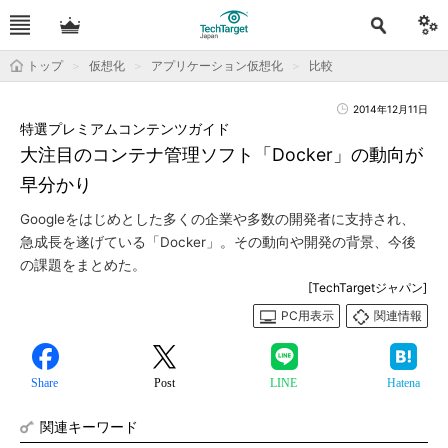
トップ
仮想化
アプリケーション仮想化
比較
2014年12月11日
特選プレミアムコンテンツガイド
大注目のコンテナ管理ソフト「Docker」の動向が
早分かり
Googleをはじめとした多くの企業や多数の開発者に支持され、
急成長を遂げている「Docker」。その動向や開発の背景、今後
の課題をまとめた。
[TechTargetジャパン]
PC用表示
関連情報
Share
Post
LINE
Hatena
関連キーワード