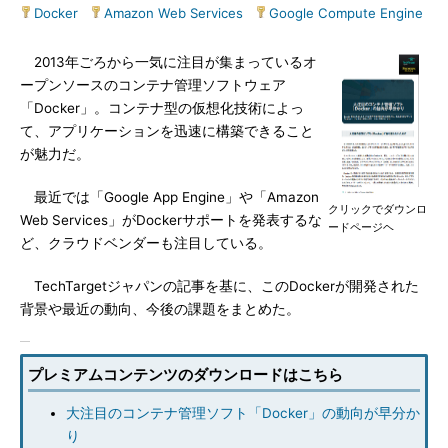
Docker
|
Amazon Web Services
|
Google Compute Engine
2013年ごろから一気に注目が集まっているオ
ープンソースのコンテナ管理ソフトウェア
「Docker」。コンテナ型の仮想化技術によっ
て、アプリケーションを迅速に構築できること
が魅力だ。
最近では「Google App Engine」や「Amazon
クリックでダウンロ
Web Services」がDockerサポートを発表するな
ードページヘ
ど、クラウドベンダーも注目している。
TechTargetジャパンの記事を基に、このDockerが開発された
背景や最近の動向、今後の課題をまとめた。
プレミアムコンテンツのダウンロードはこちら
大注目のコンテナ管理ソフト「Docker」の動向が早分か
り