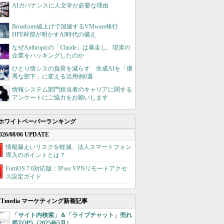
AIガバナンスに人文学が必要な理由
Broadcom値上げで加速するVMware移行
HPE幹部が明かすAI時代の備え
なぜAnthropicの「Claude」は暴走し、現実の
企業をハッキングしたのか
ひとり情シスの負荷を減らす 生成AIを「優
秀な部下」に変える活用例6選
情報システム部門担当者のキャリアに関する
アンケートにご協力をお願いします
ホワイトペーパーランキング
026/08/06 UPDATE
情報漏えいリスクを軽減、法人スマートフォン
導入のポイントとは？
FortiOS 7.6対応版：IPsec VPNリモートアクセ
ス設定ガイド
ITmedia マーケティング新着記事
「サイト内検索」＆「ライブチャット」売れ
筋TOP5（2025年5月）