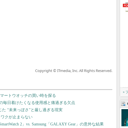
Copyright © ITmedia, Inc. All Rights Reserved.
»
？ スマートウオッチの買い時を探る
Live」の毎日着けたくなる使用感と痛過ぎる欠点
に感じた “未来っぽさ”と厳し過ぎる現実
にワクワクが止まらない
atch 2」vs. Samsung「GALAXY Gear」の意外な結果