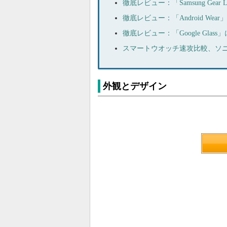
徹底レビュー：「Samsung Ge
徹底レビュー：「Android We
徹底レビュー：「Google Gla
スマートウオッチ速攻比較、ソニー「Sma
外観とデザイン