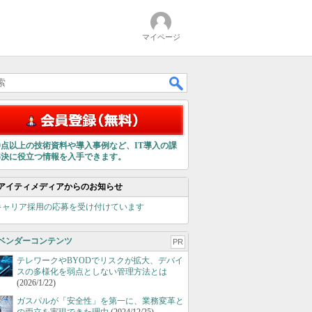
マイページ
00点以上の技術資料や導入事例など、IT導入の課
解決に役立つ情報を入手できます。
アイティメディアからのお知らせ
キャリア採用の応募を受け付けています
ベンダーコンテンツ
PR
テレワークやBYODでリスクが拡大、デバイ
スの多様化を弱点としない管理方法とは
(2026/1/22)
ガスパルが「安全性」を第一に、業務変革と