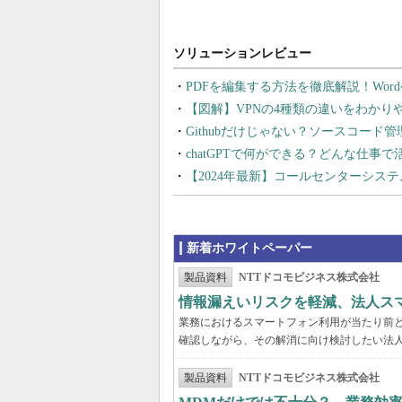
PDFを編集する方法を徹底解説！Wor
【図解】VPNの4種類の違いをわか
Githubだけじゃない？ソースコード
chatGPTで何ができる？どんな仕事
【2024年最新】コールセンターシス
新着ホワイトペーパー
製品資料
NTTドコモビジネス株式会社
情報漏えいリスクを軽減、法人ス
業務におけるスマートフォン利用が当たり前
確認しながら、その解消に向け検討したい法
製品資料
NTTドコモビジネス株式会社