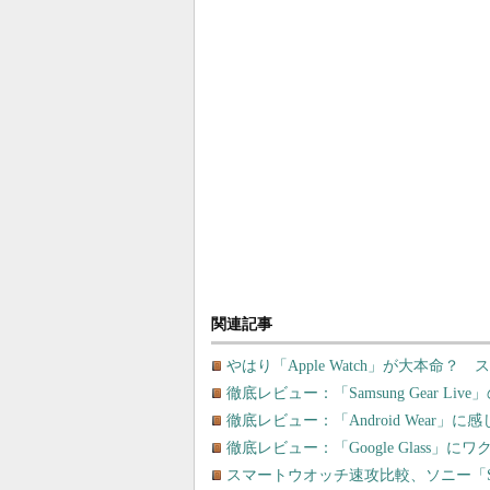
関連記事
やはり「Apple Watch」が大本命
徹底レビュー：「Samsung Gear 
徹底レビュー：「Android Wear」
徹底レビュー：「Google Glass」
スマートウオッチ速攻比較、ソニー「SmartW