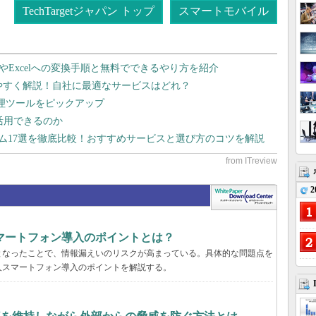
TechTargetジャパン トップ
スマートモバイル
dやExcelへの変換手順と無料でできるやり方を紹介
りやすく解説！自社に最適なサービスはどれ？
管理ツールをピックアップ
で活用できるのか
テム17選を徹底比較！おすすめサービスと選び方のコツを解説
2
マートフォン導入のポイントとは？
となったことで、情報漏えいのリスクが高まっている。具体的な問題点を
人スマートフォン導入のポイントを解説する。