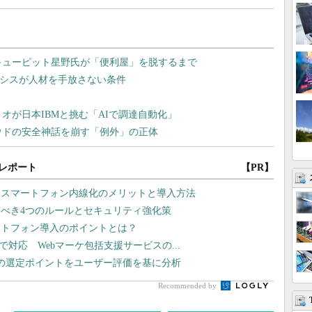
レポート
【PR】
、スマートフォン内線化のメリットと導入方法
べき4つのルールとセキュリティ強化策
ートフォン導入のポイントとは？
まで対応 Webマーケ包括支援サービスの...
2の選定ポイントをユーザー評価を基に分析
Recommended by