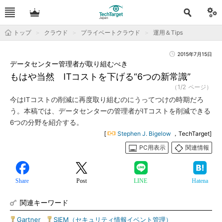
トップ
クラウド
プライベートクラウド
運用＆Tips
2015年7月15日
データセンター管理者が取り組むべき
もはや当然 ITコストを下げる“6つの新常識”
（1/2 ページ）
今はITコストの削減に再度取り組むのにうってつけの時期だろ
う。本稿では、データセンターの管理者がITコストを削減できる
6つの分野を紹介する。
[
Stephen J. Bigelow
，TechTarget]
PC用表示
関連情報
Share
Post
LINE
Hatena
関連キーワード
Gartner
|
SIEM（セキュリティ情報イベント管理）