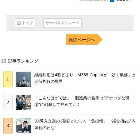
トップ
サーバ＆ストレージ
次のページへ
記事ランキング
継続利用は4割どまり M365 Copilotが「効く業務」と
期待外れの境界
「こんなはずでは」 製造業の若手は“アナログな現
場”に幻滅して辞めていく
DX導入企業の3割超がむしろ「負担増」 9割が陥る“内
製化のわな”