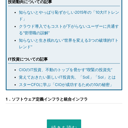
技術動向についての記事
知らないとやっぱり恥ずかしい2015年の「10大ITトレン
ド」
クラウド導入でもコストが下がらないユーザーに共通す
る“管理職の誤解”
知らないと生き残れない“世界を変える3つの破壊的ITト
レンド”
IT投資についての記事
CIOのIT投資、不動のトップを脅かす“喫緊の投資先”
覚えておきたい新しいIT投資先、「SoE」「SoI」とは
スターCFOに学ぶ「CIOが成功するための10の秘密」
1．ソフトウェア定義インフラと統合インフラ
続きを読む