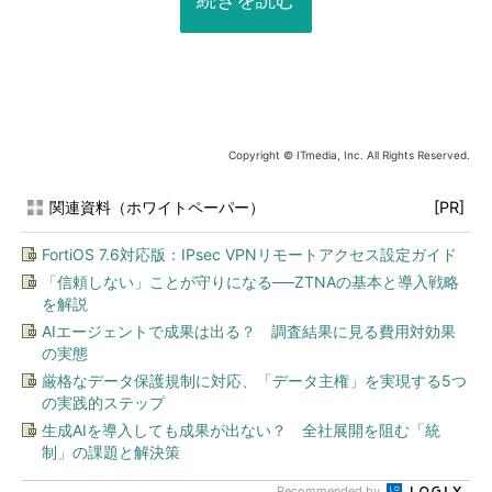
Copyright © ITmedia, Inc. All Rights Reserved.
関連資料（ホワイトペーパー）
[PR]
FortiOS 7.6対応版：IPsec VPNリモートアクセス設定ガイド
「信頼しない」ことが守りになる──ZTNAの基本と導入戦略
を解説
AIエージェントで成果は出る？ 調査結果に見る費用対効果
の実態
厳格なデータ保護規制に対応、「データ主権」を実現する5つ
の実践的ステップ
生成AIを導入しても成果が出ない？ 全社展開を阻む「統
制」の課題と解決策
Recommended by