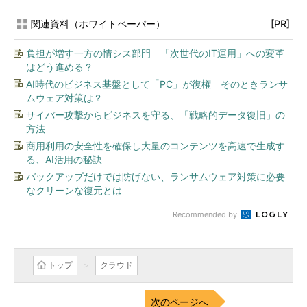
関連資料（ホワイトペーパー）
[PR]
負担が増す一方の情シス部門 「次世代のIT運用」への変革
はどう進める？
AI時代のビジネス基盤として「PC」が復権 そのときランサ
ムウェア対策は？
サイバー攻撃からビジネスを守る、「戦略的データ復旧」の
方法
商用利用の安全性を確保し大量のコンテンツを高速で生成す
る、AI活用の秘訣
バックアップだけでは防げない、ランサムウェア対策に必要
なクリーンな復元とは
Recommended by
トップ
クラウド
次のページへ