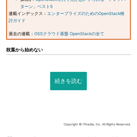
ターン」ベスト5
連載インデックス：
エンタープライズのためのOpenStack検
討ガイド
過去の連載：
OSSクラウド基盤 OpenStackの全て
枝葉から始めない
続きを読む
Copyright © ITmedia, Inc. All Rights Reserved.