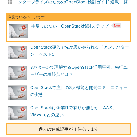
エンタープライズのためのOpenStack検討ガイド 連載一覧
手戻りのない OpenStack検討ステップ
OpenStack導入で先が思いやられる「アンチパター
ン」ベスト5
3パターンで理解するOpenStack活用事例、先行ユ
ーザーの着眼点とは？
OpenStackで注目の3大機能と開発コミュニティー
の実態
OpenStackは企業ITで有りか無しか AWS、
VMwareとの違い
過去の連載記事が 1 件あります