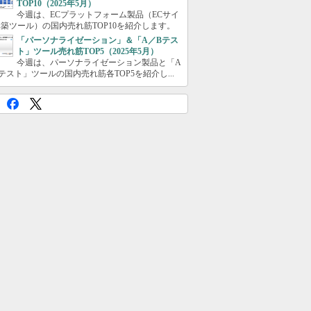
TOP10（2025年5月）
今週は、ECプラットフォーム製品（ECサイ
築ツール）の国内売れ筋TOP10を紹介します。
「パーソナライゼーション」＆「A／Bテス
ト」ツール売れ筋TOP5（2025年5月）
今週は、パーソナライゼーション製品と「A
テスト」ツールの国内売れ筋各TOP5を紹介し...