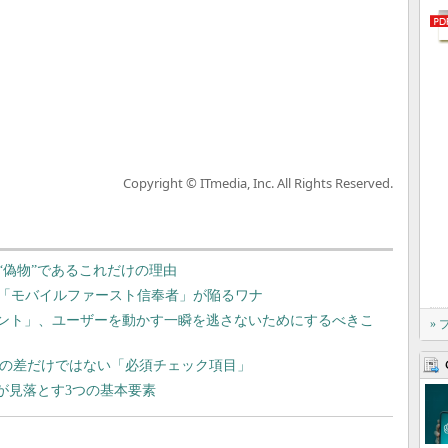
Copyright © ITmedia, Inc. All Rights Reserved.
“偽物”であるこれだけの理由
「モバイルファースト信奉者」が陥るワナ
ーメント」、ユーザーを動かす一瞬を逃さないためにするべきこ
»
roidの差だけではない「必須チェック項目」
が見落とす3つの基本要素