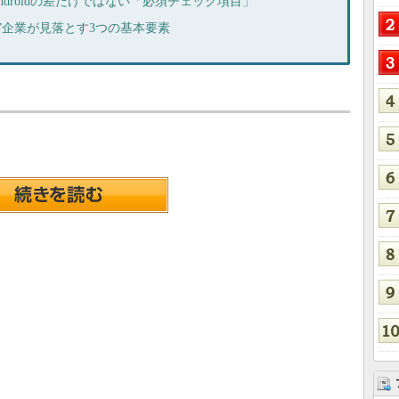
Androidの差だけではない「必須チェック項目」
”企業が見落とす3つの基本要素