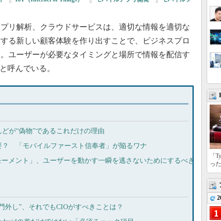
プリ解析、クラウドサービスは、適切な情報を適切な
信する新しい顧客体験を作り出すことで、ビジネスプロ
る。ユーザーが必要なタイミングと場所で情報を配信す
”と呼んでいる。
どが“偽物”であるこれだけの理由
要？ 「モバイルファースト信奉者」が陥るワナ
「T
クロモーメント」、ユーザーを動かす一瞬を逃さないためにするべき
っ
2
門外し”、それでもCIOがすべきことは？