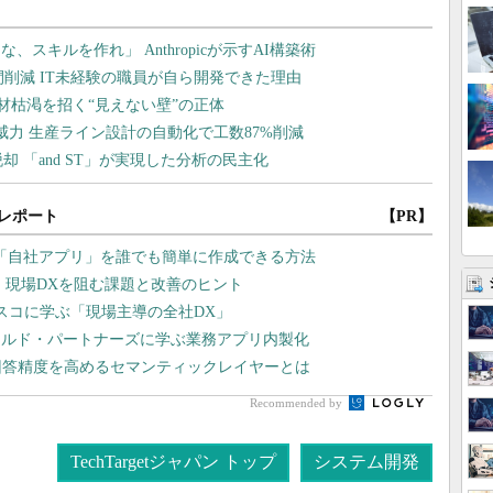
レポート
【PR】
「自社アプリ」を誰でも簡単に作成できる方法
？ 現場DXを阻む課題と改善のヒント
スコに学ぶ「現場主導の全社DX」
ィールド・パートナーズに学ぶ業務アプリ内製化
回答精度を高めるセマンティックレイヤーとは
Recommended by
TechTargetジャパン トップ
システム開発