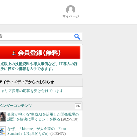
マイページ
00点以上の技術資料や導入事例など、IT導入の課
解決に役立つ情報を入手できます。
アイティメディアからのお知らせ
キャリア採用の応募を受け付けています
ベンダーコンテンツ
PR
企業が抱える“生成AIを活用した開発現場の
課題”を解決に導くヒントを探る
(2025/7/30)
なぜ、「kintone」が大企業の「Fit to
Standard」に効果的なのか
(2025/3/7)