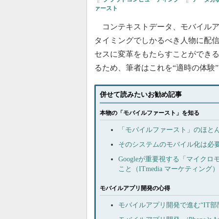
ァースト
コンテキストデータ、モバイルア
タイミングでしかるべき人物に配
セスに変革をもたらすことができ
るため、筆者はこれを“適時の体験
併せて読みたいお勧め記事
本物の「モバイルファースト」を知る
「モバイルファースト」のほとん
そのシステムのモバイル化は必
Googleが重要視する「マイ
こと（ITmedia マーケティング）
モバイルアプリ開発の心得
モバイルアプリ開発で進む“IT部