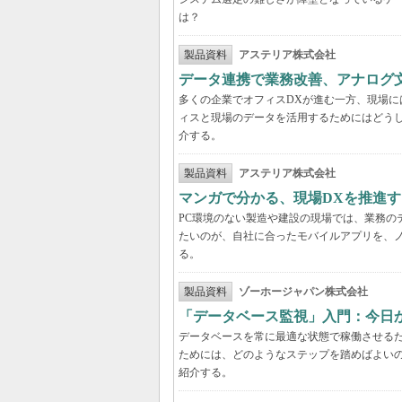
は？
製品資料
アステリア株式会社
データ連携で業務改善、アナログ
多くの企業でオフィスDXが進む一方、現場に
ィスと現場のデータを活用するためにはどう
介する。
製品資料
アステリア株式会社
マンガで分かる、現場DXを推進
PC環境のない製造や建設の現場では、業務の
たいのが、自社に合ったモバイルアプリを、
る。
製品資料
ゾーホージャパン株式会社
「データベース監視」入門：今日
データベースを常に最適な状態で稼働させる
ためには、どのようなステップを踏めばよい
紹介する。