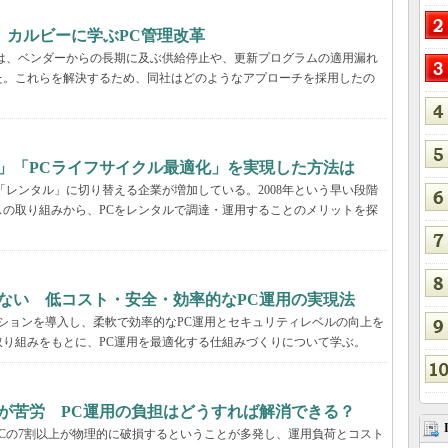
、カルビーに学ぶPC管理改革
ーでは、ベンダーからの長期に及ぶ供給停止や、更新プログラムの適用漏れ
た。これらを解決するため、同社はどのようなアプローチを採用したの
」「PCライフサイクル最適化」を実現した方法は
「レンタル」に切り替える企業が増加している。2008年という早い段階
の取り組みから、PCをレンタルで調達・運用することのメリットを探
ない 低コスト・安全・効率的なPC運用の実現法
ーションを導入し、柔軟で効率的なPC運用とセキュリティレベルの向上を
り組みをもとに、PC運用を最適化する仕組みづくりについて学ぶ。
が苦労 PC運用の負担はどうすれば解消できる？
Cの7割以上が物理的に破損するということが多発し、運用負荷とコスト