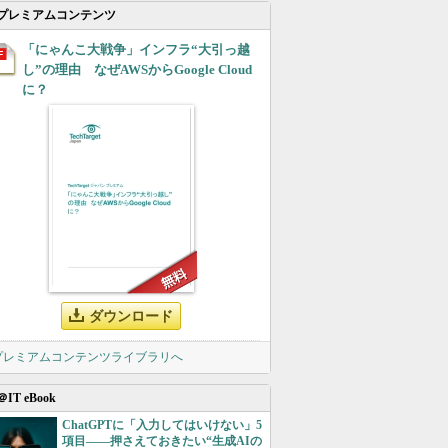
プレミアムコンテンツ
「にゃんこ大戦争」インフラ“大引っ越
し”の理由 なぜAWSからGoogle Cloud
に？
ダウンロード
 プレミアムコンテンツライブラリへ
＠IT eBook
ChatGPTに「入力してはいけない」5
項目――押さえておきたい“生成AIの