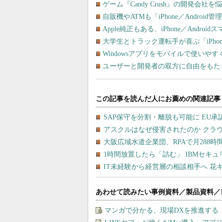
ゲーム『Candy Crush』の開発会
自販機やATMも「iPhone／Andro
Apple純正もある、iPhone／And
大学生とトラック運転手が喜ぶ「iPhon
Windowsアプリをモバイルで使いやす
ユーザーと開発者の双方に自由をもたら
あわせて読みたい事例資料／製品資料／
マンガで分かる、現場DXを推進する