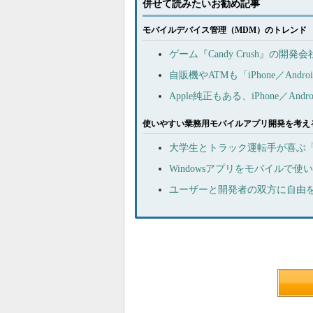
併せて読みたいお勧め記事
モバイルデバイス管理（MDM）のトレンド
ゲーム『Candy Crush』の
自販機やATMも「iPhone／An
Apple純正もある、iPhone／
使いやすい業務用モバイルアプリ開発を考え
大学生とトラック運転手が喜ぶ「iP
Windowsアプリをモバイルで使
ユーザーと開発者の双方に自由を