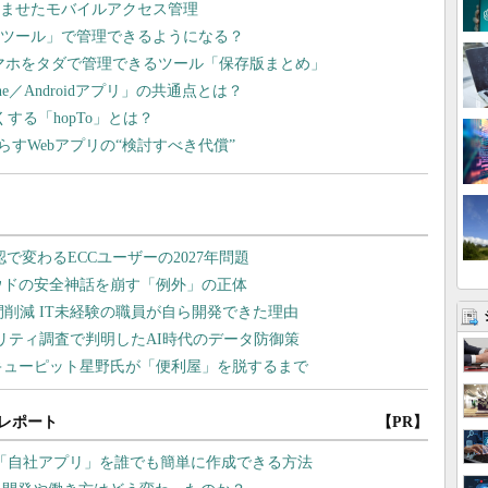
社を悩ませたモバイルアクセス管理
id管理ツール」で管理できるようになる？
roidスマホをタダで管理できるツール「保存版まとめ」
e／Androidアプリ」の共通点とは？
くする「hopTo」とは？
すWebアプリの“検討すべき代償”
レポート
【PR】
「自社アプリ」を誰でも簡単に作成できる方法