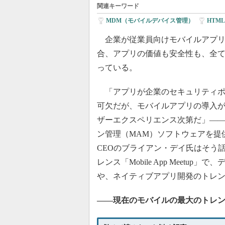
関連キーワード
MDM（モバイルデバイス管理）
|
HTML
企業が従業員向けモバイルアプリ
合、アプリの価値も安全性も、全
っている。
「アプリが企業のセキュリティポ
可欠だが、モバイルアプリの導入
ザーエクスペリエンス次第だ」―
ン管理（MAM）ソフトウェアを提供す
CEOのブライアン・デイ氏はそう話
レンス「Mobile App Meet
や、ネイティブアプリ開発のトレ
――現在のモバイルの最大のトレ