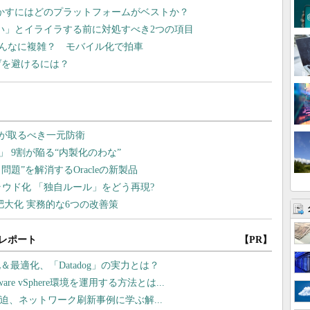
で動かすにはどのプラットフォームがベストか？
きない」とイライラする前に対処すべき2つの項目
んなに複雑？ モバイル化で拍車
上げを避けるには？
レポート
【PR】
最適化、「Datadog」の実力とは？
 vSphere環境を運用する方法とは...
線が逼迫、ネットワーク刷新事例に学ぶ解...