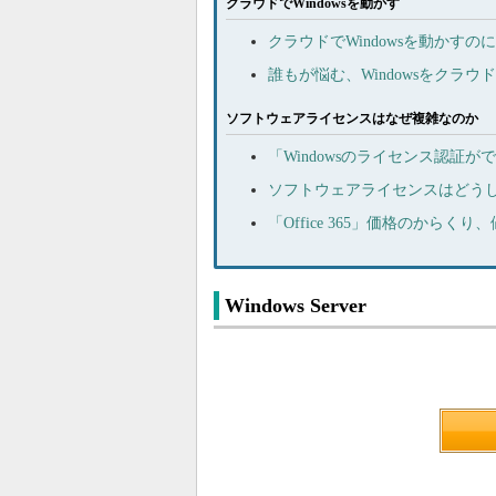
クラウドでWindowsを動かす
クラウドでWindowsを動かす
誰もが悩む、Windowsをクラ
ソフトウェアライセンスはなぜ複雑なのか
「Windowsのライセンス認証
ソフトウェアライセンスはどう
「Office 365」価格のからく
Windows Server