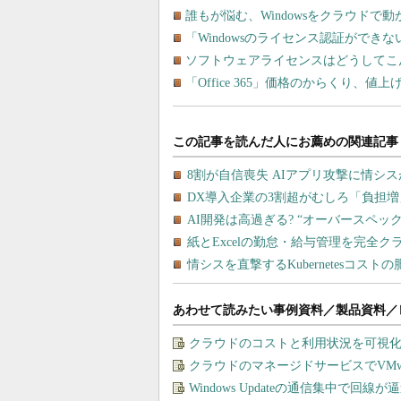
誰もが悩む、Windowsをクラウド
「Windowsのライセンス認証がで
ソフトウェアライセンスはどうしてこ
「Office 365」価格のからくり、値
あわせて読みたい事例資料／製品資料／
クラウドのコストと利用状況を可視化＆
クラウドのマネージドサービスでVMware
Windows Updateの通信集中で回