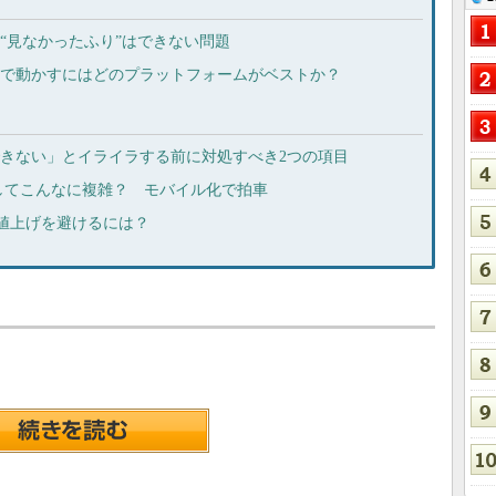
のに“見なかったふり”はできない問題
ウドで動かすにはどのプラットフォームがベストか？
ができない」とイライラする前に対処すべき2つの項目
してこんなに複雑？ モバイル化で拍車
り、値上げを避けるには？