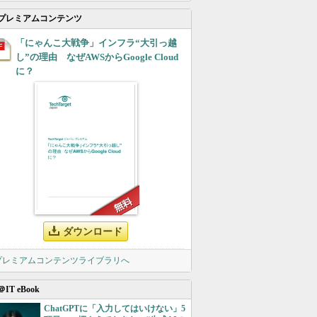
プレミアムコンテンツ
「にゃんこ大戦争」インフラ“大引っ越
し”の理由 なぜAWSからGoogle Cloud
に？
ダウンロード
 プレミアムコンテンツライブラリへ
＠IT eBook
ChatGPTに「入力してはいけない」5