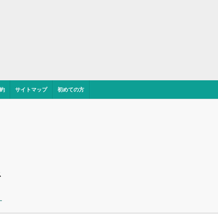
約
サイトマップ
初めての方
ス
ー