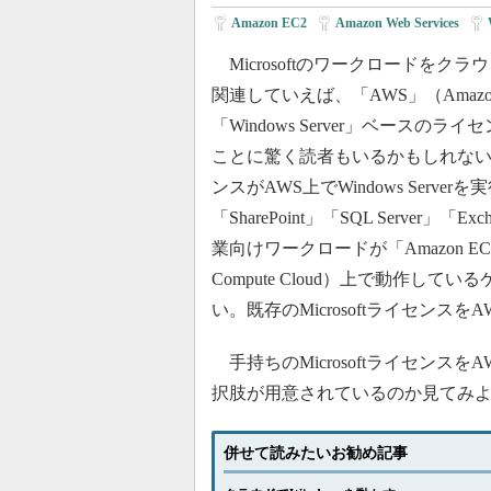
Amazon EC2
|
Amazon Web Services
|
Microsoftのワークロードをク
関連していえば、「AWS」（Amazon We
「Windows Server」ベースの
ことに驚く読者もいるかもしれな
ンスがAWS上でWindows Serve
「SharePoint」「SQL Server」「E
業向けワークロードが「Amazon EC2」（
Compute Cloud）上で動作し
い。既存のMicrosoftライセンス
手持ちのMicrosoftライセン
択肢が用意されているのか見てみ
併せて読みたいお勧め記事