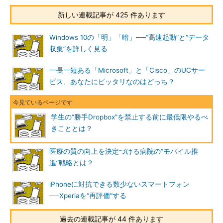
新しい連載記事が 425 件あります
Windows 10の「明」「暗」──“高速起動”と“データ
収集”を詳しく見る
一長一短ある「Microsoft」と「Cisco」のUCサー
ビス、あなたにピッタリなのはどっち？
学生の“勝手Dropbox”を禁止する前に最低限やるべ
きこととは？
医療の質の向上を決定づける病院の“モバイル推
進”戦略とは？
iPhoneに対抗できる数少ないスマートフォン
──Xperiaを“再評価”する
過去の連載記事が 44 件あります