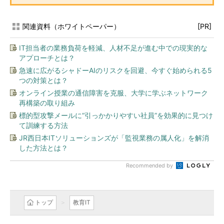
関連資料（ホワイトペーパー）
[PR]
IT担当者の業務負荷を軽減、人材不足が進む中での現実的な
アプローチとは？
急速に広がるシャドーAIのリスクを回避、今すぐ始められる5
つの対策とは？
オンライン授業の通信障害を克服、大学に学ぶネットワーク
再構築の取り組み
標的型攻撃メールに“引っかかりやすい社員”を効果的に見つけ
て訓練する方法
JR西日本ITソリューションズが「監視業務の属人化」を解消
した方法とは？
Recommended by
トップ
教育IT