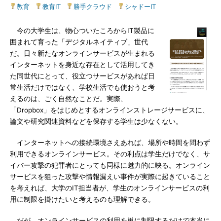
教育
|
教育IT
|
勝手クラウド
|
シャドーIT
今の大学生は、物心ついたころからIT製品に
囲まれて育った「デジタルネイティブ」世代
だ。日々新たなオンラインサービスが生まれる
インターネットを身近な存在として活用してき
た同世代にとって、役立つサービスがあれば日
常生活だけではなく、学校生活でも使おうと考
えるのは、ごく自然なことだ。実際、
「Dropbox」をはじめとするオンラインストレージサービスに、
論文や研究関連資料などを保存する学生は少なくない。
インターネットへの接続環境さえあれば、場所や時間を問わず
利用できるオンラインサービス。その利点は学生だけでなく、サ
イバー攻撃の犯罪者にとっても同様に魅力的に映る。オンライン
サービスを狙った攻撃や情報漏えい事件が実際に起きていること
を考えれば、大学のIT担当者が、学生のオンラインサービスの利
用に制限を掛けたいと考えるのも理解できる。
だが、オンラインサービスの利用を単に制限するだけで本当に