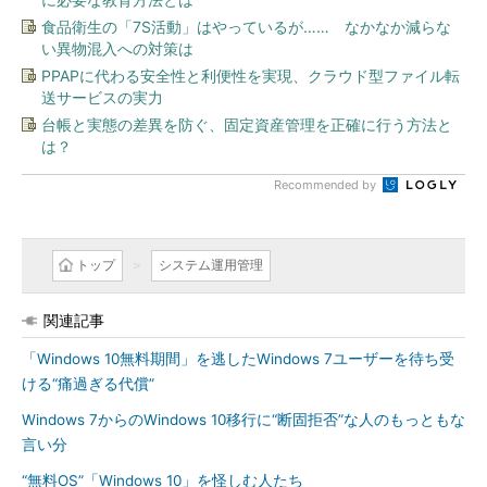
食品衛生の「7S活動」はやっているが…… なかなか減らな
い異物混入への対策は
PPAPに代わる安全性と利便性を実現、クラウド型ファイル転
送サービスの実力
台帳と実態の差異を防ぐ、固定資産管理を正確に行う方法と
は？
Recommended by
トップ
システム運用管理
関連記事
「Windows 10無料期間」を逃したWindows 7ユーザーを待ち受
ける“痛過ぎる代償”
Windows 7からのWindows 10移行に“断固拒否”な人のもっともな
言い分
“無料OS”「Windows 10」を怪しむ人たち