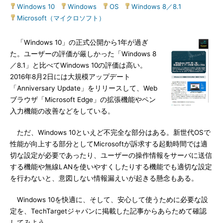
Windows 10
|
Windows
|
OS
|
Windows 8／8.1
|
Microsoft（マイクロソフト）
「Windows 10」の正式公開から1年が過ぎ
た。ユーザーの評価が厳しかった「Windows 8
／8.1」と比べてWindows 10の評価は高い。
2016年8月2日には大規模アップデート
「Anniversary Update」をリリースして、Web
ブラウザ「Microsoft Edge」の拡張機能やペン
入力機能の改善などをしている。
ただ、Windows 10といえど不完全な部分はある。新世代OSで
性能が向上する部分としてMicrosoftが訴求する起動時間では適
切な設定が必要であったり、ユーザーの操作情報をサーバに送信
する機能や無線LANを使いやすくしたりする機能でも適切な設定
を行わないと、意図しない情報漏えいが起きる懸念もある。
Windows 10を快適に、そして、安心して使うために必要な設
定を、TechTargetジャパンに掲載した記事からあらためて確認
してみよう。