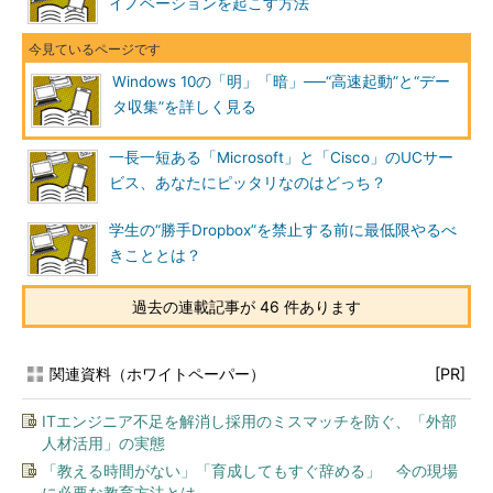
イノベーションを起こす方法
Windows 10の「明」「暗」──“高速起動”と“デー
タ収集”を詳しく見る
一長一短ある「Microsoft」と「Cisco」のUCサー
ビス、あなたにピッタリなのはどっち？
学生の“勝手Dropbox”を禁止する前に最低限やるべ
きこととは？
過去の連載記事が 46 件あります
関連資料（ホワイトペーパー）
[PR]
ITエンジニア不足を解消し採用のミスマッチを防ぐ、「外部
人材活用」の実態
「教える時間がない」「育成してもすぐ辞める」 今の現場
に必要な教育方法とは