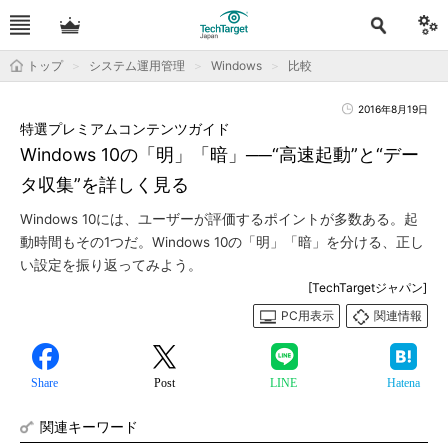
トップ
システム運用管理
Windows
比較
2016年8月19日
特選プレミアムコンテンツガイド
Windows 10の「明」「暗」──“高速起動”と“デー
タ収集”を詳しく見る
Windows 10には、ユーザーが評価するポイントが多数ある。起
動時間もその1つだ。Windows 10の「明」「暗」を分ける、正し
い設定を振り返ってみよう。
[TechTargetジャパン]
PC用表示
関連情報
Share
Post
LINE
Hatena
関連キーワード