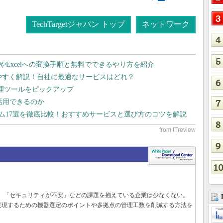
TechTargetジャパン トップ
ネットワーク
dやExcelへの変換手順と無料でできるやり方を紹介
りやすく解説！自社に最適なサービスはどれ？
管理ツールをピックアップ
で活用できるのか
テム17選を徹底比較！おすすめサービスと選び方のコツを解説
遅い」「セキュリティが不安」などの課題を抱えている企業は少なくない。
実現するための機器選定のポイントや多拠点の管理工数を削減する方法を