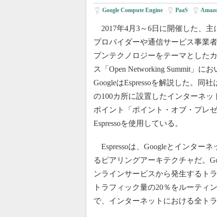
Google Compute Engine
|
PaaS
|
Amazo
2017年4月3～6日に開催した、
プロバイダーや通信サービス事業
プンテクノロジーをテーマとした
ス「Open Networking Summit」
GoogleはEspressoを解説した。
の100カ所に設置したインターネッ
ポイント「ポイント・オブ・プレ
Espressoを使用している。
Espressoは、Googleとイ
るピアリングアーキテクチャだ。Go
ンラインサービスから発生するトラフィック
トラフィック量の20％をルーティン
で、インターネットにおける全トラ