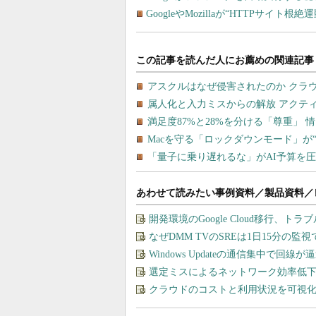
GoogleやMozillaが“HTTPサイ
あわせて読みたい事例資料／製品資料／
開発環境のGoogle Cloud移行、ト
なぜDMM TVのSREは1日15分の
Windows Updateの通信集中で回
選定ミスによるネットワーク効率低下を
クラウドのコストと利用状況を可視化＆