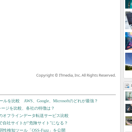
Copyright © ITmedia, Inc. All Rights Reserved.
比較 AWS、Google、Microsoftのどれが最強？
ドストレージを比較、各社の特徴は？
e、クラウドへのオフラインデータ転送サービス比較
行運動」で自社サイトが“危険サイト”になる？
弱性検知ツール「OSS-Fuzz」を公開