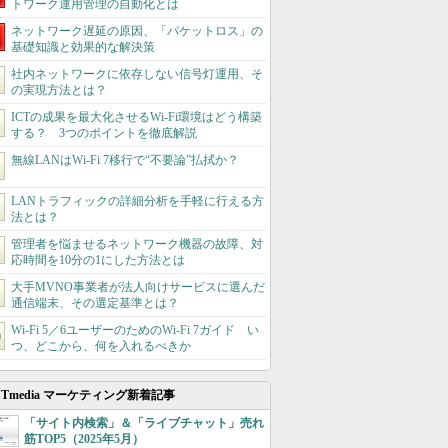
トワーク運用管理の自動化とは
ネットワーク遅延の原因、「パケットロス」の
基礎知識と効果的な解決策
社内ネットワークに依存しない信号灯運用、そ
の実現方法とは？
ICTの成果を最大化させるWi-Fi環境はどう構築
する？ 3つのポイントを徹底解説
無線LANはWi-Fi 7移行で“不要論”払拭か？
LANトラフィックの詳細分析を手軽に行える方
法とは？
管理者を悩ませるネットワーク機器の故障、対
応時間を10分の1にした方法とは
大手MVNO事業者が法人向けサービスに選んだ
通信端末、その選定基準とは？
Wi‑Fi 5／6ユーザーのためのWi‑Fi 7ガイド い
つ、どこから、何を入れるべきか
ITmedia マーケティング新着記事
「サイト内検索」＆「ライブチャット」売れ
筋TOP5（2025年5月）