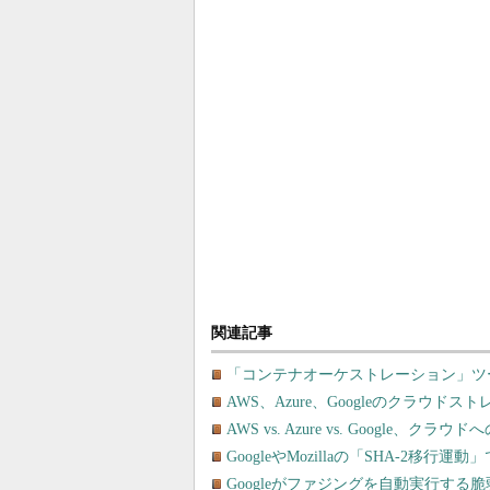
関連記事
「コンテナオーケストレーション」ツールを
AWS、Azure、Googleのクラウ
AWS vs. Azure vs. Googl
GoogleやMozillaの「SHA-2移
Googleがファジングを自動実行する脆