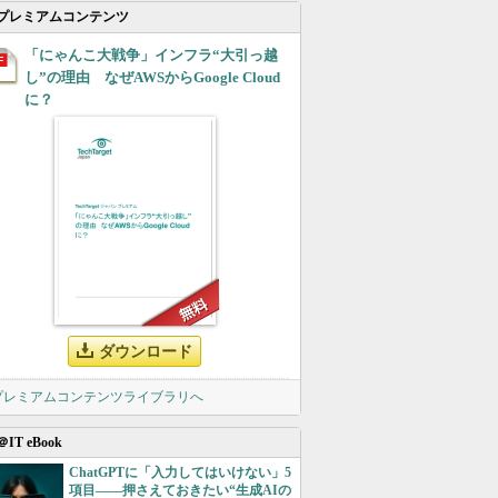
プレミアムコンテンツ
「にゃんこ大戦争」インフラ“大引っ越
し”の理由 なぜAWSからGoogle Cloud
に？
ダウンロード
 プレミアムコンテンツライブラリへ
＠IT eBook
ChatGPTに「入力してはいけない」5
項目――押さえておきたい“生成AIの