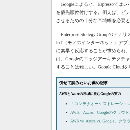
Googleによると、Espress
を優先順位付けする。例えば、ビデオ会議
させるための十分な帯域幅を必要
Enterprise Strategy G
IoT（モノのインターネット）ア
に素早く反応することが求められ
は、Googleのエッジアーキテク
することは難しい。Google Cl
併せて読みたいお薦め記事
AWSとAzureの牙城に挑むGoogleの実力
「コンテナオーケストレーション」ツ
AWS、Azure、Googleの
AWS vs. Azure vs. Go