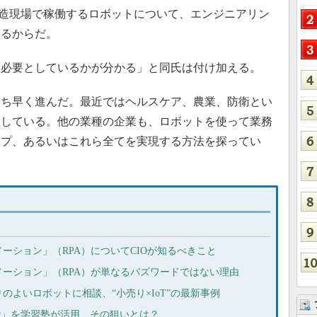
icの製造現場で稼働するロボットについて、エンジニアリン
けるからだ。
必要としているかが分かる」と同氏は付け加える。
ち早く進んだ。最近ではヘルスケア、農業、防衛とい
引している。他の業種の企業も、ロボットを使って業務
ップ、あるいはこれら全てを実現する方法を探ってい
ーション」（RPA）についてCIOが知るべきこと
ーション」（RPA）が単なるバズワードではない理由
のよいロボットに相談、“小売り×IoT”の最新事例
er」を学習塾が活用、その狙いとは？