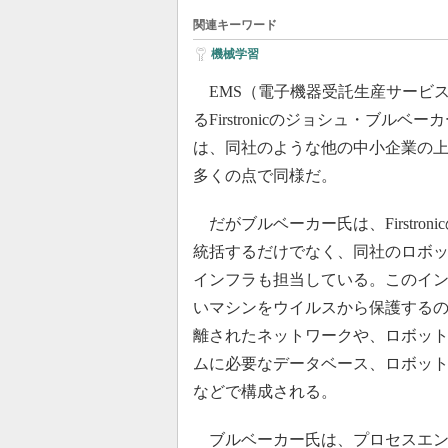
関連キーワード
機械学習
EMS（電子機器受託生産サービ
るFirstronicのジョシュ・ブルベ
は、同社のような他の中小企業の上
多くの点で同様だ。
だがブルベーカー氏は、Firstroni
統括するだけでなく、同社のロボ
インフラも担当している。このイ
いマシンをウイルスから保護する
離されたネットワークや、ロボッ
ムに必要なデータベース、ロボッ
などで構成される。
ブルベーカー氏は、プロセスエン