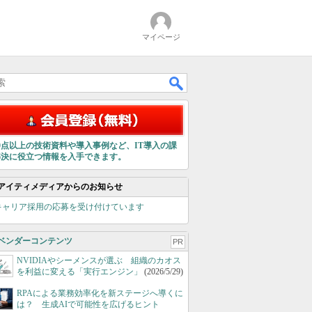
マイページ
00点以上の技術資料や導入事例など、IT導入の課
解決に役立つ情報を入手できます。
アイティメディアからのお知らせ
キャリア採用の応募を受け付けています
ベンダーコンテンツ
PR
NVIDIAやシーメンスが選ぶ 組織のカオス
を利益に変える「実行エンジン」
(2026/5/29)
RPAによる業務効率化を新ステージへ導くに
は？ 生成AIで可能性を広げるヒント