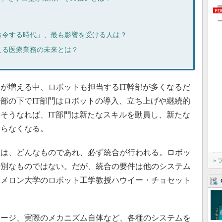
に命令する時代」、最も影響を受ける人は？
える医療業務の未来とは？
が増える中、ロボットも担当するIT幹部が多くなるだ
部の下でIT部門はロボットの導入、立ち上げや継続的
そうなれば、IT部門は新たなスキルを動員し、新たな
ならなくなる。
は、どんなものであれ、必ず統合が行われる。ロボッ
»
特別なものではない。だが、統合の要件は他のシステム
ーメロン大学のロボット工学教授ハウイー・チョセット
ージ、実際のメカニズム自体など、各種のシステムを