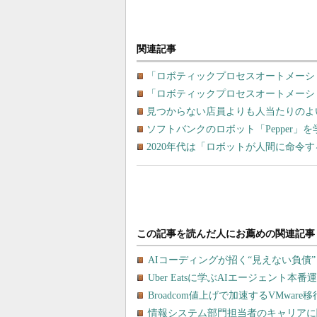
関連記事
「ロボティックプロセスオートメーショ
「ロボティックプロセスオートメーシ
見つからない店員よりも人当たりのよい
ソフトバンクのロボット「Pepper」
2020年代は「ロボットが人間に命令