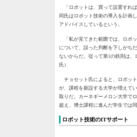
「ロボットは、買って設置すれば
同氏はロボット技術の導入を計画
アドバイスしているという。
「私が見てきた範囲では、ロボッ
について、誤った判断を下しがち
ないからだ。従って第1の鉄則は、
氏）
チョセット氏によると、ロボット
が、課程を新設する大学が増えて
取りだ。カーネギーメロン大学でロ
超え、博士課程に進んだ学生では同
ロボット技術のITサポート