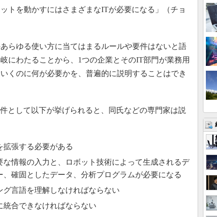
ットを動かすにはさまざまなITが必要になる」（チョ
あらゆる使い方に当てはまるルールや要件はないと語
岐にわたることから、1つの企業とそのIT部門が業務用
ていくのに何が必要かを、普遍的に説明することはでき
要件として以下が挙げられると、同氏などの専門家は説
を拡張する必要がある
要な情報の入力と、ロボット技術によって生成されるデ
ー、確固としたデータ、分析プログラムが必要になる
ング言語を理解しなければならない
に統合できなければならない