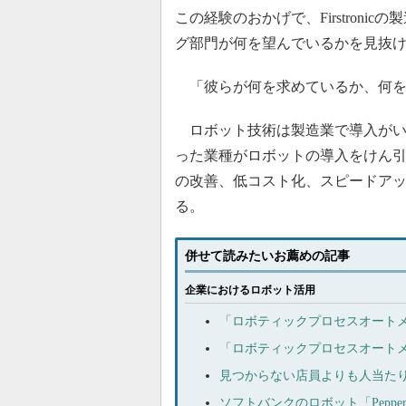
この経験のおかげで、Firstron
グ部門が何を望んでいるかを見抜
「彼らが何を求めているか、何を
ロボット技術は製造業で導入がい
った業種がロボットの導入をけん
の改善、低コスト化、スピードア
る。
併せて読みたいお薦めの記事
企業におけるロボット活用
「ロボティックプロセスオートメ
「ロボティックプロセスオートメ
見つからない店員よりも人当たり
ソフトバンクのロボット「Pepp