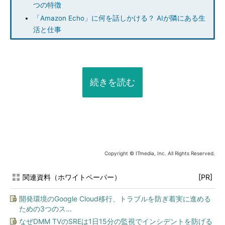
つの特徴
「Amazon Echo」に何を話しかける？ AIが隣にある生
活と仕事
続きを読む
Copyright © ITmedia, Inc. All Rights Reserved.
関連資料（ホワイトペーパー）
[PR]
開発環境のGoogle Cloud移行、トラブルを防ぎ着実に進める
ための3つのス...
なぜDMM TVのSREは1日15分の監視でインシデントを防げる