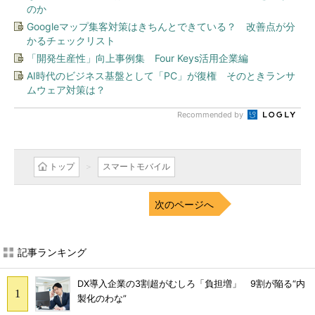
のか
Googleマップ集客対策はきちんとできている？ 改善点が分
かるチェックリスト
「開発生産性」向上事例集 Four Keys活用企業編
AI時代のビジネス基盤として「PC」が復権 そのときランサ
ムウェア対策は？
Recommended by
トップ
スマートモバイル
次のページへ
記事ランキング
DX導入企業の3割超がむしろ「負担増」 9割が陥る“内
製化のわな”