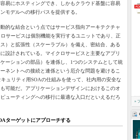
で容易にホスティングでき、しかもクラウド基盤に容易
ョンモデルへの移行パスを提供する。
動的な結合という点ではサービス指向アーキテクチャ
クロサービスは個別機能を実行するユニットであり、正
レス）と拡張性（スケーラブル）を備え、密結合、ある
うに設計されている。マイクロサービスと主要なアプリ
ケーションの部品）を連係し、1つのシステムとして統
ポーネントへの接続と連係という厄介な問題を避けるこ
とセキュリティ用SOAの仕組みを使って、社内用の安全な
とも可能だ。アプリケーションデザインにおけるこのオ
ンピューティングへの移行に最適な入口だといえるだろ
»
OAターゲットにアプローチする