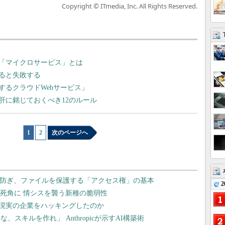
Copyright © ITmedia, Inc. All Rights Reserved.
「マイクロサービス」とは
ると失敗する
するクラウドWebサービス」
肝に銘じておくべき12のルール
1
|
2
次のページへ
2