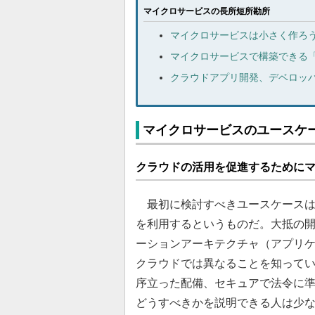
マイクロサービスの長所短所勘所
マイクロサービスは小さく作ろ
マイクロサービスで構築できる「
クラウドアプリ開発、デベロッパ
マイクロサービスのユースケ
クラウドの活用を促進するために
最初に検討すべきユースケースは
を利用するというものだ。大抵の
ーションアーキテクチャ（アプリ
クラウドでは異なることを知って
序立った配備、セキュアで法令に
どうすべきかを説明できる人は少