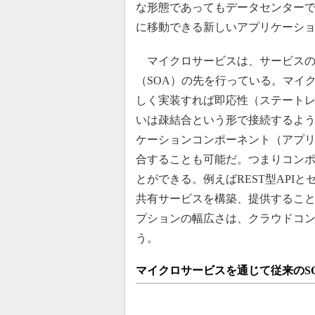
な形態であってもデータセンター
に移動できる新しいアプリケーシ
マイクロサービスは、サービスの
（SOA）の先を行っている。マイ
しく実装すれば即応性（ステート
いは疎結合という形で接続するよ
ケーションコンポーネント（アプリ
合することも可能だ。つまりコン
とができる。例えばREST型API
共有サービスを構築、提供するこ
プションの幅広さは、クラウドコ
う。
マイクロサービスを通じて従来のS