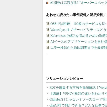
あわせて読みたい事例資料／製品資料／
OSSでは困難 100超のサービスを
Wantedlyのオブザーバビリティは
Kubernetesで成功を収めるための道
AIベースのアプリケーションを自社
エラー検知から原因調査までを最短5
PDFを編集する方法を徹底解説！Wor
【図解】VPNの4種類の違いをわか
Githubだけじゃない？ソースコード
chatGPTで何ができる？どんな仕事