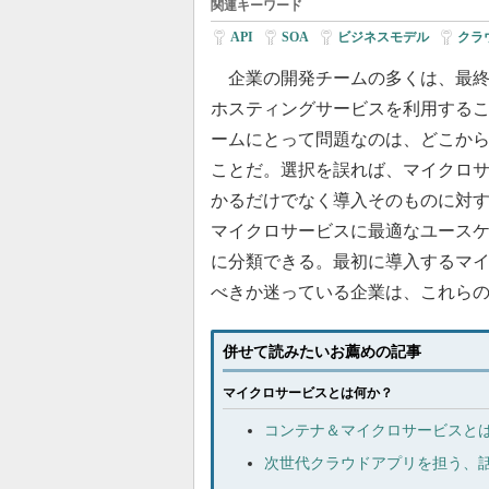
関連キーワード
API
|
SOA
|
ビジネスモデル
|
クラ
企業の開発チームの多くは、最終
ホスティングサービスを利用する
ームにとって問題なのは、どこか
ことだ。選択を誤れば、マイクロ
かるだけでなく導入そのものに対
マイクロサービスに最適なユースケ
に分類できる。最初に導入するマ
べきか迷っている企業は、これら
併せて読みたいお薦めの記事
マイクロサービスとは何か？
コンテナ＆マイクロサービスと
次世代クラウドアプリを担う、