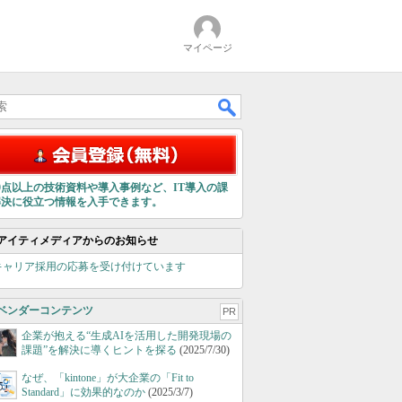
マイページ
00点以上の技術資料や導入事例など、IT導入の課
解決に役立つ情報を入手できます。
アイティメディアからのお知らせ
キャリア採用の応募を受け付けています
ベンダーコンテンツ
PR
企業が抱える“生成AIを活用した開発現場の
課題”を解決に導くヒントを探る
(2025/7/30)
なぜ、「kintone」が大企業の「Fit to
Standard」に効果的なのか
(2025/3/7)