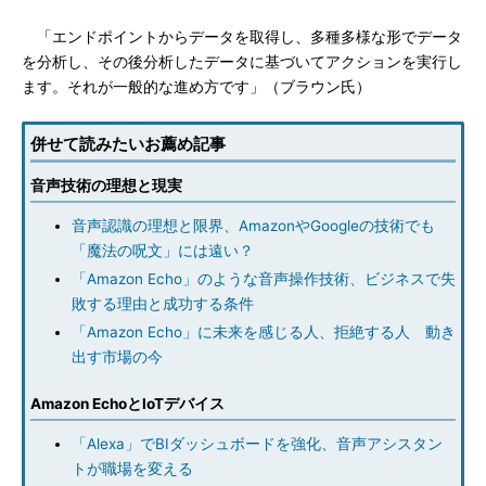
「エンドポイントからデータを取得し、多種多様な形でデータ
を分析し、その後分析したデータに基づいてアクションを実行し
ます。それが一般的な進め方です」（ブラウン氏）
併せて読みたいお薦め記事
音声技術の理想と現実
音声認識の理想と限界、AmazonやGoogleの技術でも
「魔法の呪文」には遠い？
「Amazon Echo」のような音声操作技術、ビジネスで失
敗する理由と成功する条件
「Amazon Echo」に未来を感じる人、拒絶する人 動き
出す市場の今
Amazon EchoとIoTデバイス
「Alexa」でBIダッシュボードを強化、音声アシスタン
トが職場を変える