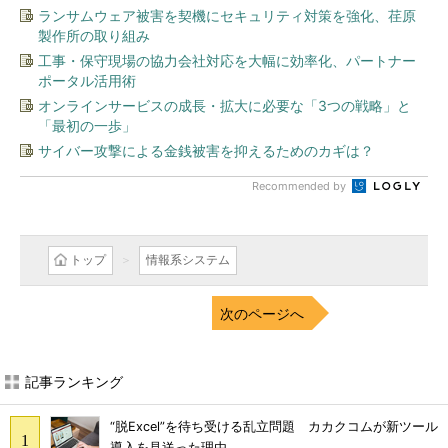
ランサムウェア被害を契機にセキュリティ対策を強化、荏原
製作所の取り組み
工事・保守現場の協力会社対応を大幅に効率化、パートナー
ポータル活用術
オンラインサービスの成長・拡大に必要な「3つの戦略」と
「最初の一歩」
サイバー攻撃による金銭被害を抑えるためのカギは？
Recommended by
トップ
情報系システム
次のページへ
記事ランキング
“脱Excel”を待ち受ける乱立問題 カカクコムが新ツール
導入を見送った理由