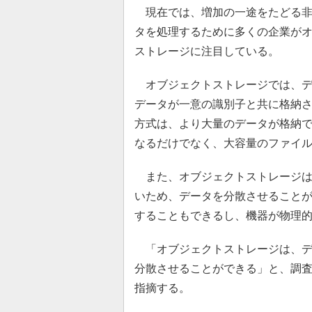
現在では、増加の一途をたどる非
タを処理するために多くの企業が
ストレージに注目している。
オブジェクトストレージでは、デ
データが一意の識別子と共に格納
方式は、より大量のデータが格納
なるだけでなく、大容量のファイ
また、オブジェクトストレージは
いため、データを分散させること
することもできるし、機器が物理
「オブジェクトストレージは、デ
分散させることができる」と、調査会
指摘する。