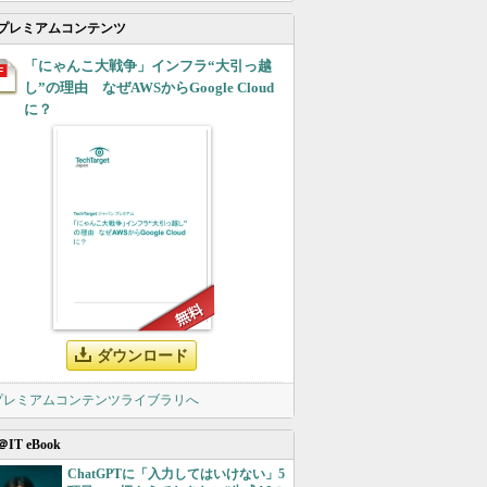
プレミアムコンテンツ
「にゃんこ大戦争」インフラ“大引っ越
し”の理由 なぜAWSからGoogle Cloud
に？
ダウンロード
 プレミアムコンテンツライブラリへ
＠IT eBook
ChatGPTに「入力してはいけない」5