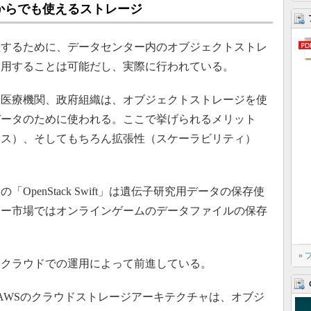
からでも使えるストレージ
するために、データセンター内のオブジェクトストレ
利用することは可能だし、実際に行われている。
医療機関、政府組織は、オブジェクトストレージを使
データのために使われる。ここで挙げられるメリット
ンス）、そしてもちろん拡張性（スケーラビリティ）
penStack Swift」は遺伝子研究用データの保存使
マー市場ではオンラインゲームのデータファイルの保存
»
クラウドでの運用によって前進している。
といったAWSのクラウドストレージアーキテクチャは、オブジ