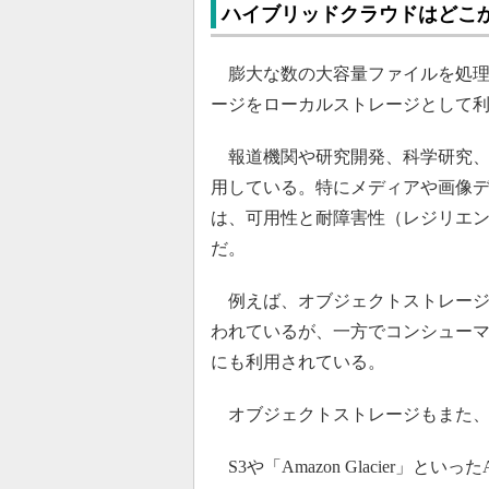
ハイブリッドクラウドはどこ
膨大な数の大容量ファイルを処理
ージをローカルストレージとして
報道機関や研究開発、科学研究、
用している。特にメディアや画像
は、可用性と耐障害性（レジリエ
だ。
例えば、オブジェクトストレージの「O
われているが、一方でコンシュー
にも利用されている。
オブジェクトストレージもまた、
S3や「Amazon Glacier」