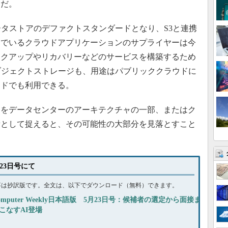
ムだ。
タストアのデファクトスタンダードとなり、S3と連携
んでいるクラウドアプリケーションのサプライヤーは今
ックアップやリカバリーなどのサービスを構築するため
ブジェクトストレージも、用途はパブリッククラウドに
ウドでも利用できる。
をデータセンターのアーキテクチャの一部、またはク
素として捉えると、その可能性の大部分を見落とすこと
月23日号にて
事は抄訳版です。全文は、以下でダウンロード（無料）できます。
omputer Weekly日本語版 5月23日号：候補者の選定から面接ま
こなすAI登場