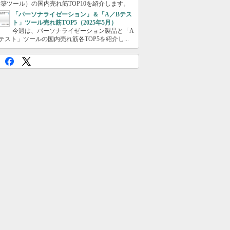
築ツール）の国内売れ筋TOP10を紹介します。
「パーソナライゼーション」＆「A／Bテス
ト」ツール売れ筋TOP5（2025年5月）
今週は、パーソナライゼーション製品と「A
テスト」ツールの国内売れ筋各TOP5を紹介し...