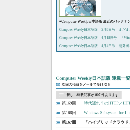
■
Computer Weekly日本語版 最近のバック
Computer Weekly日本語版 5月9日号 
Computer Weekly日本語版 4月18日号 「W
Computer Weekly日本語版 4月4日号
Computer Weekly日本語版 連載一
次回の掲載をメールで受け取る
新しい連載記事が 807 件あります
169
時代遅れ？のHTTP／HTT
168
Windows Subsystem 
167
「ハイブリッドクラウド