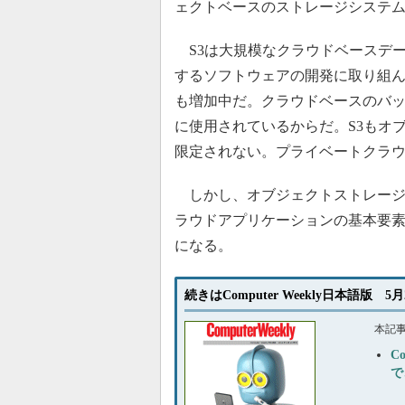
ェクトベースのストレージシステ
S3は大規模なクラウドベースデー
するソフトウェアの開発に取り組
も増加中だ。クラウドベースのバ
に使用されているからだ。S3もオ
限定されない。プライベートクラ
しかし、オブジェクトストレージ
ラウドアプリケーションの基本要
になる。
続きはComputer Weekly日本語版 5
本記
C
で