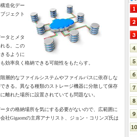
構造化デー
オブジェクト
ータとメタ
される。この
できるように
ルも効率良く格納できる可能性をもたらす。
階層的なファイルシステムやファイルパスに依存しな
ができる。異なる種類のストレージ機器に分散して保存
的に離れた場所に設置されていても問題ない。
ータの格納場所を気にする必要がないので、広範囲に
社Gigaomの主席アナリスト、ジョン・コリンズ氏は