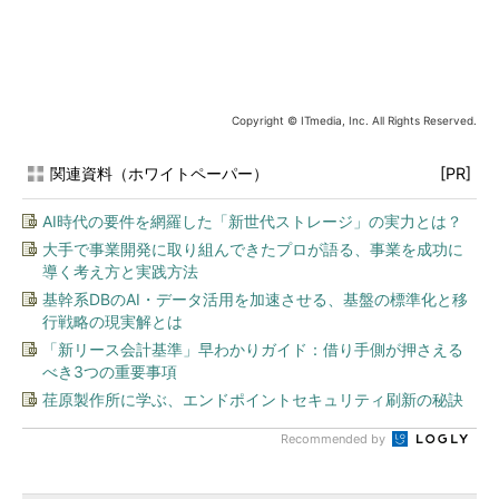
Copyright © ITmedia, Inc. All Rights Reserved.
関連資料（ホワイトペーパー）
[PR]
AI時代の要件を網羅した「新世代ストレージ」の実力とは？
大手で事業開発に取り組んできたプロが語る、事業を成功に
導く考え方と実践方法
基幹系DBのAI・データ活用を加速させる、基盤の標準化と移
行戦略の現実解とは
「新リース会計基準」早わかりガイド：借り手側が押さえる
べき3つの重要事項
荏原製作所に学ぶ、エンドポイントセキュリティ刷新の秘訣
Recommended by