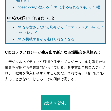
却する？
Indeed.comが教える「CIOに求められるスキル」10選
CIOならば知っておきたいこと
CIOなら意識しないと恥をかく「ポストデジタル時代」5
つのトレンド
CIOが機械学習から逃げられなくなる日
CIOはテクノロジーが生み出す新たな市場機会を見極めよ
デジタルネイティブや確固たるテクノロジースキルを備えた従
業員を雇用する事業部門が増えている。各事業部門独自のテクノ
ロジー戦略を導入しやすくするためだ。それでも、IT部門が消え
去ることはない。むしろ、その価値は高まる。
続きを読む