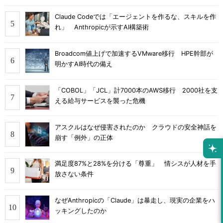
Claude Codeでは「エージェントを作るな、スキルを作
れ」 Anthropicが示すAI構築術
Broadcom値上げで加速するVMware移行 HPE幹部が
明かすAI時代の備え
「COBOL」「JCL」計7000本のAWS移行 2000社を支
える給与サービスを襲った危機
アスクルはなぜ侵害されたのか クラウドの安全神話を
崩す「例外」の正体
満足度87%と28%を分ける「尊重」 情シスが人材を手
放さない条件
なぜAnthropicの「Claude」は暴走し、現実の企業をハ
ッキングしたのか