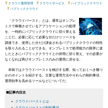
クラウド運用管理
|
クラウドサービス
|
ハイブリッドクラウド
|
パブリッククラウド
「クラウドバースト」とは、通常はオンプレ
ミスで稼働させているアプリケーションの処理
を、一時的にパブリッククラウドに切り替える
ことだ。必要に応じて必要な分だけリソースを
調達でき、使用した分だけ課金されるパブリッククラウドの特性
を取り入れることができる。オンプレミスで処理能力の限界に達
したときにパブリッククラウドとの併用に切り替え、その必要が
なくなれば再びオンプレミスのみの運用に戻せる。
本稿ではクラウドバーストを検討する際、知っておくべき幾つ
かのポイントを紹介する。主要な運用方法やそれらの制約事項、
運用効率を高めるツールなどについてだ。
■記事内目次
クラウドバーストとは
クラウドバーストの制約事項