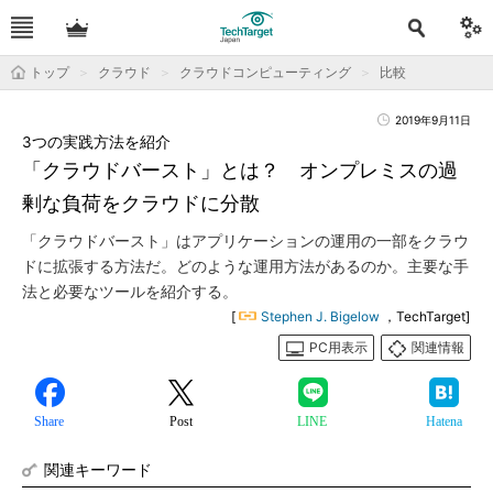
トップ
クラウド
クラウドコンピューティング
比較
2019年9月11日
3つの実践方法を紹介
「クラウドバースト」とは？ オンプレミスの過
剰な負荷をクラウドに分散
「クラウドバースト」はアプリケーションの運用の一部をクラウ
ドに拡張する方法だ。どのような運用方法があるのか。主要な手
法と必要なツールを紹介する。
[
Stephen J. Bigelow
，TechTarget]
PC用表示
関連情報
Share
Post
LINE
Hatena
関連キーワード