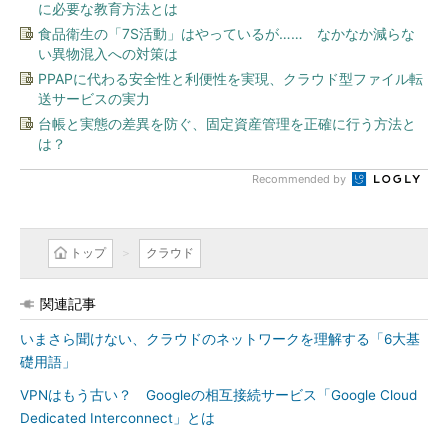
に必要な教育方法とは
食品衛生の「7S活動」はやっているが…… なかなか減らな
い異物混入への対策は
PPAPに代わる安全性と利便性を実現、クラウド型ファイル転
送サービスの実力
台帳と実態の差異を防ぐ、固定資産管理を正確に行う方法と
は？
Recommended by
トップ
クラウド
関連記事
いまさら聞けない、クラウドのネットワークを理解する「6大基
礎用語」
VPNはもう古い？ Googleの相互接続サービス「Google Cloud
Dedicated Interconnect」とは