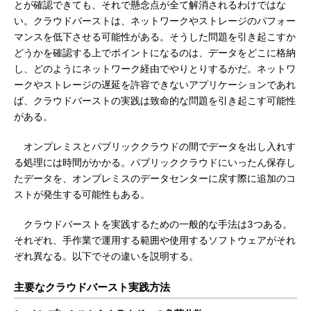
とが確認できても、それで懸念点が全て解消されるわけではな
い。クラウドバーストは、ネットワークやストレージのパフォー
マンスを低下させる可能性がある。そうした問題を引き起こすか
どうかを確認する上でポイントになるのは、データをどこに格納
し、どのようにネットワーク経由でやりとりするかだ。ネットワ
ークやストレージの遅延を許容できないアプリケーションであれ
ば、クラウドバーストの実践は致命的な問題を引き起こす可能性
がある。
オンプレミスとパブリッククラウドの間でデータを出し入れす
る処理には時間がかかる。パブリッククラウドにいったん保存し
たデータを、オンプレミスのデータセンターに戻す際に追加のコ
ストが発生する可能性もある。
クラウドバーストを実践するための一般的な手法は3つある。
それぞれ、手作業で運用する範囲や使用するソフトウェアがそれ
ぞれ異なる。以下でその違いを説明する。
主要なクラウドバースト実践方法