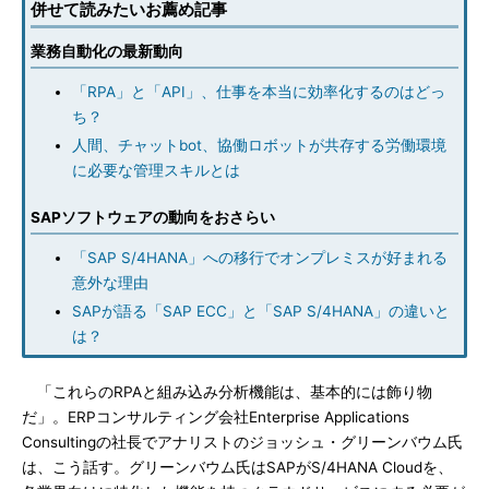
併せて読みたいお薦め記事
業務自動化の最新動向
「RPA」と「API」、仕事を本当に効率化するのはどっ
ち？
人間、チャットbot、協働ロボットが共存する労働環境
に必要な管理スキルとは
SAPソフトウェアの動向をおさらい
「SAP S/4HANA」への移行でオンプレミスが好まれる
意外な理由
SAPが語る「SAP ECC」と「SAP S/4HANA」の違いと
は？
「これらのRPAと組み込み分析機能は、基本的には飾り物
だ」。ERPコンサルティング会社Enterprise Applications
Consultingの社長でアナリストのジョッシュ・グリーンバウム氏
は、こう話す。グリーンバウム氏はSAPがS/4HANA Cloudを、