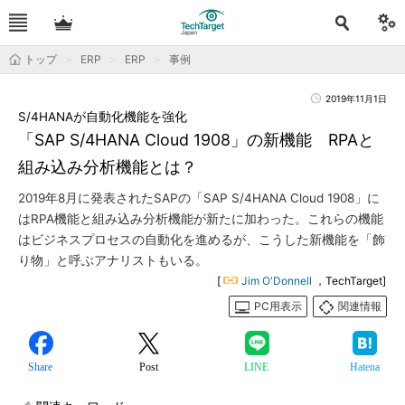
トップ
ERP
ERP
事例
2019年11月1日
S/4HANAが自動化機能を強化
「SAP S/4HANA Cloud 1908」の新機能 RPAと
組み込み分析機能とは？
2019年8月に発表されたSAPの「SAP S/4HANA Cloud 1908」に
はRPA機能と組み込み分析機能が新たに加わった。これらの機能
はビジネスプロセスの自動化を進めるが、こうした新機能を「飾
り物」と呼ぶアナリストもいる。
[
Jim O'Donnell
，TechTarget]
PC用表示
関連情報
Share
Post
LINE
Hatena