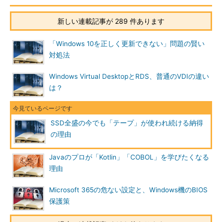
新しい連載記事が 289 件あります
「Windows 10を正しく更新できない」問題の賢い
対処法
Windows Virtual DesktopとRDS、普通のVDIの違い
は？
SSD全盛の今でも「テープ」が使われ続ける納得
の理由
Javaのプロが「Kotlin」「COBOL」を学びたくなる
理由
Microsoft 365の危ない設定と、Windows機のBIOS
保護策