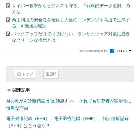
サイバー攻撃からビジネスを守る、「戦略的データ復旧」の
方法
商用利用の安全性を確保し大量のコンテンツを高速で生成す
る、AI活用の秘訣
バックアップだけでは防げない、ランサムウェア対策に必要
なクリーンな復元とは
Recommended by
トップ
医療IT
関連記事
AIの乳がん診断精度は“医師超え”へ それでも研究者が実用化に
慎重な理由
電子健康記録（EHR）、電子医療記録（EMR）、個人健康記録
（PHR）はどう違う？