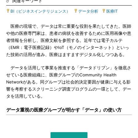
関連キーワード
BI（ビジネスインテリジェンス）
|
データ分析
|
医療IT
医療の現場で、データは常に重要な役割を果たしてきた。医師
や他の医療専門家は、患者の病状を改善するために医用画像や患
者情報を分析し、医療文献を参照する。近年では電子カルテ
（EMR：電子医療記録）やIoT（モノのインターネット）といっ
た技術の活用が進み、医療はますますデジタル化しつつある。
データを活用して事業を推進する「データドリブン」を徹底さ
せている医療組織に、医療グループのCommunity Health
Networkがある。同グループは社会的決定要因が健康に与える影
響を考察するスクリーニング調査プログラムの一環として、デー
タを活用している。
データ重視の医療グループが明かす「データ」の使い方