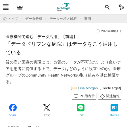
トップ
データ分析
データ分析／解析
事例
2021年10月4日
医療機関で進む「データ活用」【前編】
「データドリブンな病院」はデータをこう活用し
ている
質の高い医療の実現には、良質のデータが不可欠だ。より良いケ
アを患者に提供する上で、データはどのように役立つのか。医療
グループのCommunity Health Networkの取り組みを基に検証す
る。
[
Lisa Morgan
，TechTarget]
PC用表示
関連情報
Share
Post
LINE
Hatena