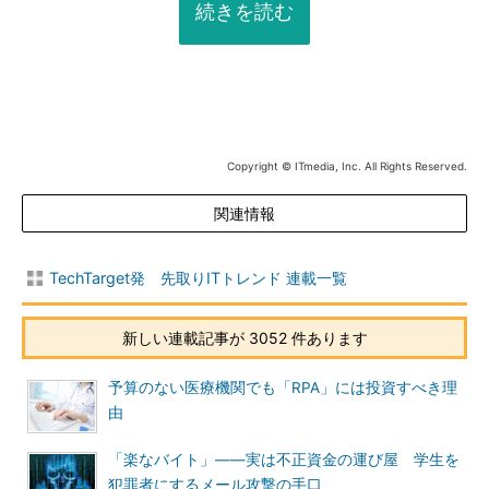
続きを読む
Copyright © ITmedia, Inc. All Rights Reserved.
関連情報
TechTarget発 先取りITトレンド 連載一覧
新しい連載記事が 3052 件あります
予算のない医療機関でも「RPA」には投資すべき理
由
「楽なバイト」――実は不正資金の運び屋 学生を
犯罪者にするメール攻撃の手口