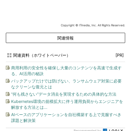
Copyright © ITmedia, Inc. All Rights Reserved.
関連情報
関連資料（ホワイトペーパー）
[PR]
商用利用の安全性を確保し大量のコンテンツを高速で生成す
る、AI活用の秘訣
バックアップだけでは防げない、ランサムウェア対策に必要
なクリーンな復元とは
“何も残さない”データ消去を実現するための具体的な方法
Kubernetes環境の規模拡大に伴う運用負荷からエンジニアを
解放する方法とは...
AIベースのアプリケーションを自社構築する上で克服すべき
課題と解決策
Recommended by