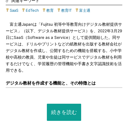
関連キーワード
SaaS
|
EdTech
|
教育
|
教育IT
|
富士通
富士通Japanは「Fujitsu 初等中等教育向けデジタル教材提供サ
ービス」（以下、デジタル教材提供サービス）を、2022年3月29
日にSaaS（Software as a Service）として提供開始した。同サ
ービスは、ドリルやプリントなどの紙教材を出版する教材会社が
デジタル教材を作成し、公開するための機能を搭載する。小中学
校や高校の教員、児童や生徒は同サービスでデジタル教材を利用
するだけでなく、学習履歴の管理機能や手書き文字認識技術を活
用できる。
デジタル教材を作成する機能と、その特徴とは
続きを読む