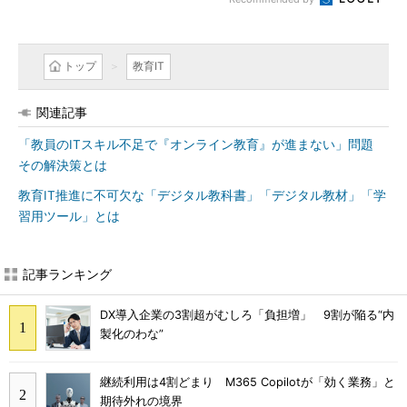
トップ
教育IT
関連記事
「教員のITスキル不足で『オンライン教育』が進まない」問題
その解決策とは
教育IT推進に不可欠な「デジタル教科書」「デジタル教材」「学
習用ツール」とは
記事ランキング
DX導入企業の3割超がむしろ「負担増」 9割が陥る“内
製化のわな”
継続利用は4割どまり M365 Copilotが「効く業務」と
期待外れの境界